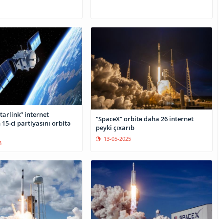
tarlink” internet
“SpaceX” orbitə daha 26 internet
 15-ci partiyasını orbitə
peyki çıxarıb
13-05-2025
3