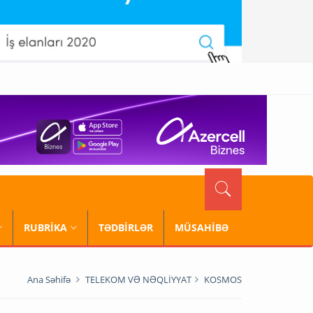
RUBRİKA
TƏDBİRLƏR
MÜSAHİBƏ
Ana Səhifə
TELEKOM VƏ NƏQLİYYAT
KOSMOS