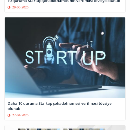
10 quruma Startap şəhadətnaməsinin verilməsi tövsiyə olunub
29-06-2026
Daha 10 quruma Startap şəhadətnaməsi verilməsi tövsiyə
olunub
27-04-2026