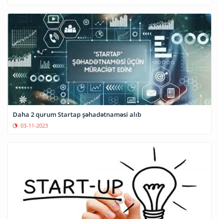
Daha 2 qurum Startap şəhadətnaməsi alıb
03-11-2023