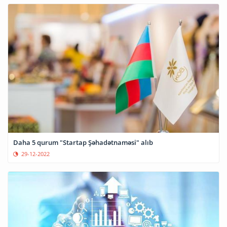
Daha 5 qurum "Startap Şəhadətnaməsi" alıb
29-12-2022