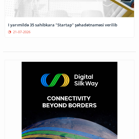
I yarımildə 35 sahibkara "Startap" şəhadətnaməsi verilib
21-07-2026