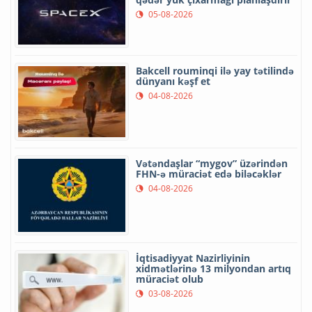
05-08-2026
Bakcell rouminqi ilə yay tətilində
dünyanı kəşf et
04-08-2026
Vətəndaşlar “mygov” üzərindən
FHN-ə müraciət edə biləcəklər
04-08-2026
İqtisadiyyat Nazirliyinin
xidmətlərinə 13 milyondan artıq
müraciət olub
03-08-2026