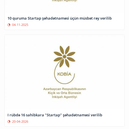
10 quruma Startap şəhadətnaməsi üçün müsbət rəy verilib
04-11-2025
I rübdə 16 sahibkara "Startap" şəhadətnaməsi verilib
20-04-2026