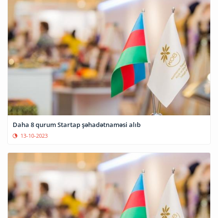
Daha 8 qurum Startap şəhadətnaməsi alıb
13-10-2023