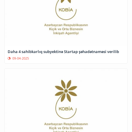
Daha 4 sahibkarlıq subyektinə Startap şəhadətnaməsi verilib
09-04-2025