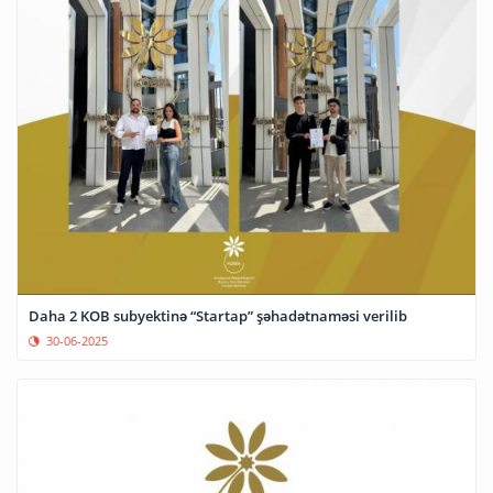
Daha 2 KOB subyektinə “Startap” şəhadətnaməsi verilib
30-06-2025