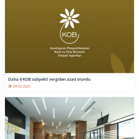
Daha 4 KOB subyekti vergidən azad olundu
04-02-2025