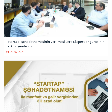
“Startap” şəhadətnaməsinin verilməsi üzrə Ekspertlər Şurasının
tərkibi yenilənib
21-07-2023