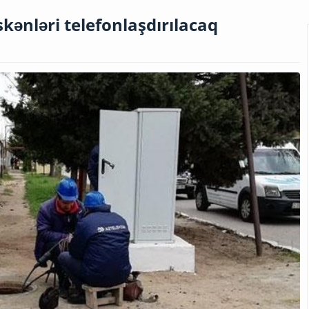
ənləri telefonlaşdırılacaq