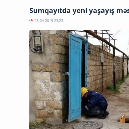
Sumqayıtda yeni yaşayış məsk
23-04-2019
23:23