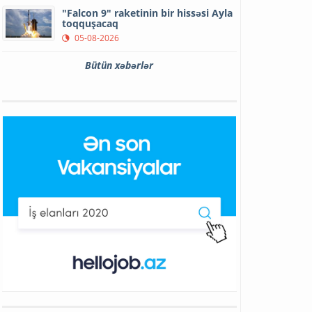
"Falcon 9" raketinin bir hissəsi Ayla
toqquşacaq
05-08-2026
Bütün xəbərlər