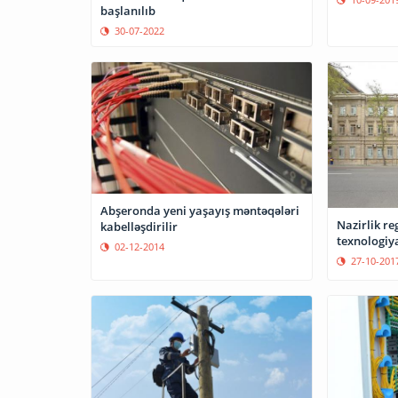
başlanılıb
30-07-2022
Abşeronda yeni yaşayış məntəqələri
Nazirlik re
kabelləşdirilir
texnologiy
02-12-2014
27-10-201