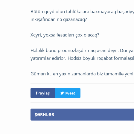
Bütün qeyd olun təhlükələrə baxmayaraq bəşəriyyət
inkişafından nə qazanacaq?
Xeyri, yoxsa fəsadları çox olacaq?
Hələlik bunu proqnozlaşdırmaq asan deyil. Dünyanı
yatırımlar edirlər. Hədsiz böyük rəqabət formalaş
Güman ki, ən yaxın zamanlarda biz tamamilə yeni b
Paylaş
Tweet
ŞƏRHLƏR