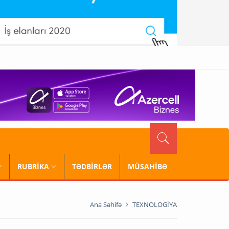
RUBRİKA
TƏDBİRLƏR
MÜSAHİBƏ
Ana Səhifə
TEXNOLOGİYA