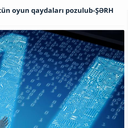
ütün oyun qaydaları pozulub-ŞƏRH