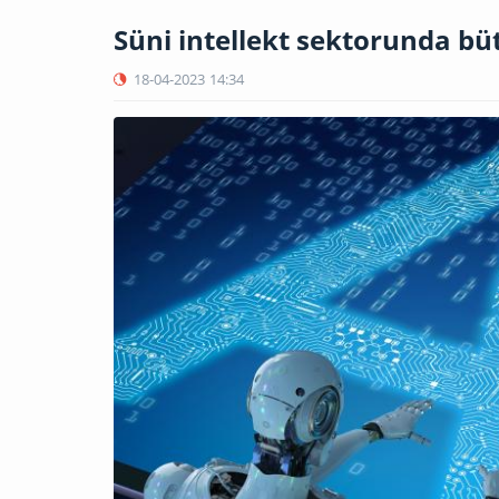
Süni intellekt sektorunda b
18-04-2023
14:34