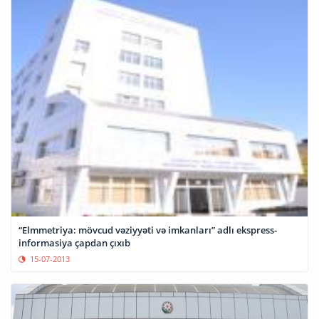
“Elmmetriya: mövcud vəziyyəti və imkanları” adlı ekspress-
informasiya çapdan çıxıb
15-07-2013