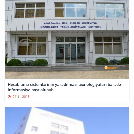
Hesablama sistemlərinin yaradılması texnologiyaları barədə
informasiya nəşr olunub
24-11-2015