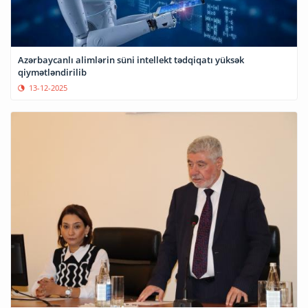
Azərbaycanlı alimlərin süni intellekt tədqiqatı yüksək
qiymətləndirilib
13-12-2025