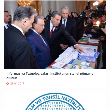
İnformasiya Texnologiyaları İnstitutunun stendi nümayiş
olunub
28-04-2017