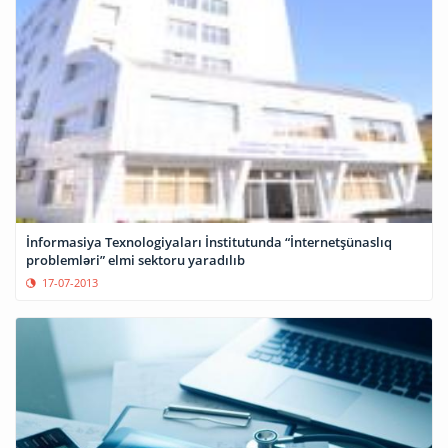
İnformasiya Texnologiyaları İnstitutunda “İnternetşünaslıq
problemləri” elmi sektoru yaradılıb
17-07-2013