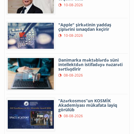
10-08-2026
"Apple" şirkətinin yaddaş
çiplərini sınaqdan keçirir
10-08-2026
Danimarka məktəblərdə süni
intellektdən istifadəyə nəzarəti
sərtləşdirir
08-08-2026
“Azərkosmos”un KOSMİK
Akademiyası mükafata layiq
görülüb
08-08-2026