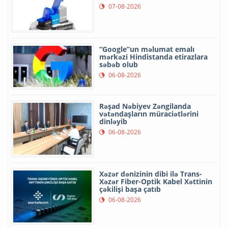
07-08-2026
“Google”un məlumat emalı
mərkəzi Hindistanda etirazlara
səbəb olub
06-08-2026
Rəşad Nəbiyev Zəngilanda
vətəndaşların müraciətlərini
dinləyib
06-08-2026
Xəzər dənizinin dibi ilə Trans-
Xəzər Fiber-Optik Kabel Xəttinin
çəkilişi başa çatıb
06-08-2026