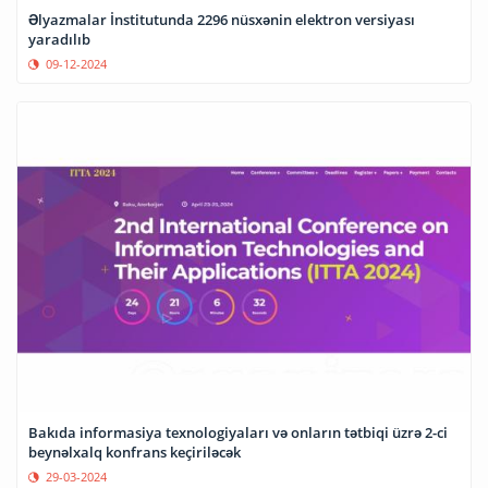
Əlyazmalar İnstitutunda 2296 nüsxənin elektron versiyası
yaradılıb
09-12-2024
Bakıda informasiya texnologiyaları və onların tətbiqi üzrə 2-ci
beynəlxalq konfrans keçiriləcək
29-03-2024