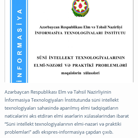
Azərbaycan Respublikası Elm və Təhsil Nazirliyinin
İnformasiya Texnologiyaları İnstitutunda süni intellekt
texnologiyaları sahəsində aparılmış elmi tədqiqatların
nəticələrini əks etdirən elmi əsərlərin xülasələrindən ibarət
“Süni intellekt texnologiyalarının elmi-nəzəri və praktiki
problemləri” adlı ekspres-informasiya çapdan çıxıb.