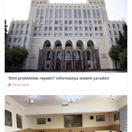
“Elmi problemlər reyestri” informasiya sistemi yaradılır
25-02-2016