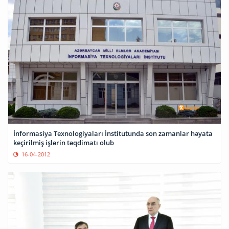
İnformasiya Texnologiyaları İnstitutunda son zamanlar həyata
keçirilmiş işlərin təqdimatı olub
16-04-2012