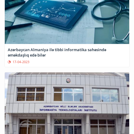
Azərbaycan Almaniya ilə tibbi informatika sahəsində
əməkdaşlıq edə bilər
17-04-2023