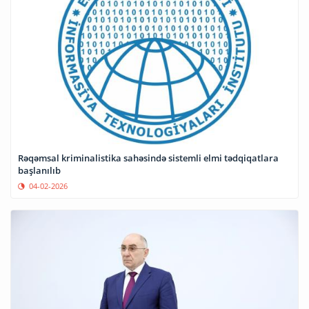
Rəqəmsal kriminalistika sahəsində sistemli elmi tədqiqatlara
başlanılıb
04-02-2026