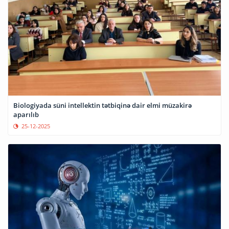
Biologiyada süni intellektin tətbiqinə dair elmi müzakirə
aparılıb
25-12-2025