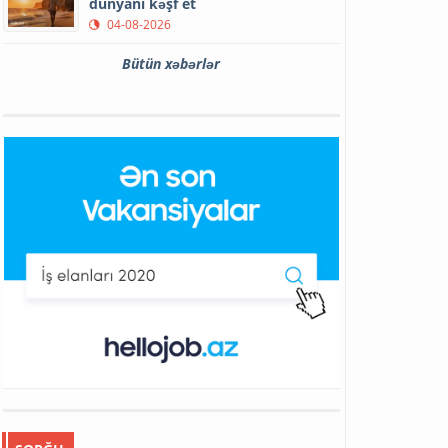
dünyanı kəşf et
04-08-2026
Bütün xəbərlər