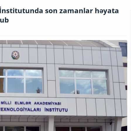
 İnstitutunda son zamanlar həyata
lub