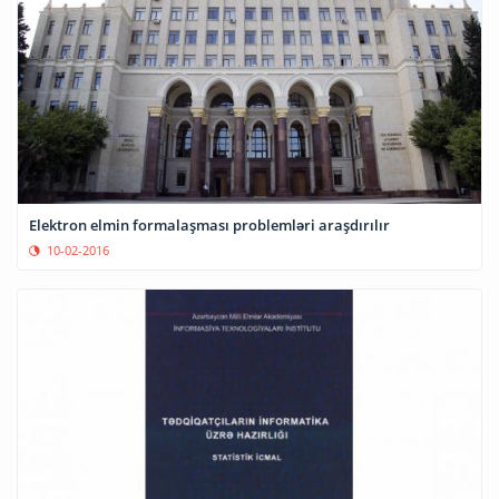
Elektron elmin formalaşması problemləri araşdırılır
10-02-2016