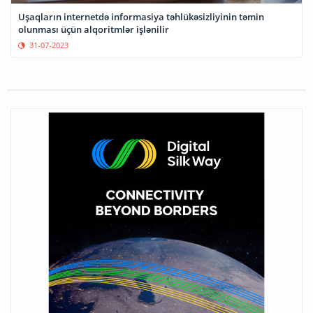
Uşaqların internetdə informasiya təhlükəsizliyinin təmin
olunması üçün alqoritmlər işlənilir
31-07-2023