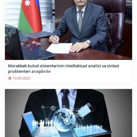
Mürəkkəb bulud sistemlərinin intellektual analizi və sintezi
problemləri araşdırılır
13-03-2023