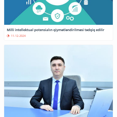
Milli intellektual potensialın qiymətləndirilməsi tədqiq edilir
11-12-2024