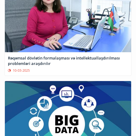
Rəqəmsal dövlətin formalaşması və intellektuallaşdırılması
problemləri araşdırılır
10-03-2025