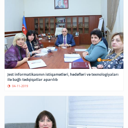
Jest informatikasının istiqamətləri, hədəfləri və texnologiyaları
ilə bağlı tədqiqatlar aparılıb
04-11-2019