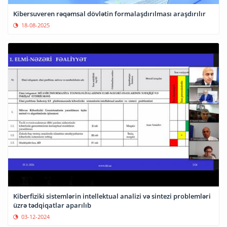
Kibersuveren rəqəmsal dövlətin formalaşdırılması araşdırılır
18-08-2025
Kiberfiziki sistemlərin intellektual analizi və sintezi problemləri
üzrə tədqiqatlar aparılıb
03-12-2024