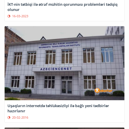
İKT-nin tətbiqi ilə ətraf mühitin qorunması problemləri tədqiq
olunur
16-03-2023
Uşaqların internetdə təhlükəsizliyi ilə bağlı yeni tədbirlər
hazırlanır
20-02-2016