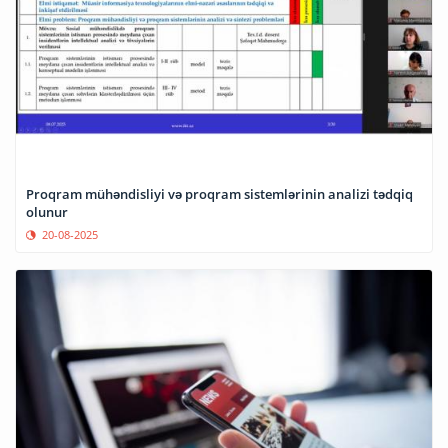
Proqram mühəndisliyi və proqram sistemlərinin analizi tədqiq
olunur
20-08-2025