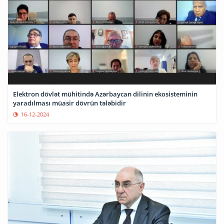
Elektron dövlət mühitində Azərbaycan dilinin ekosisteminin
yaradılması müasir dövrün tələbidir
16-12-2024