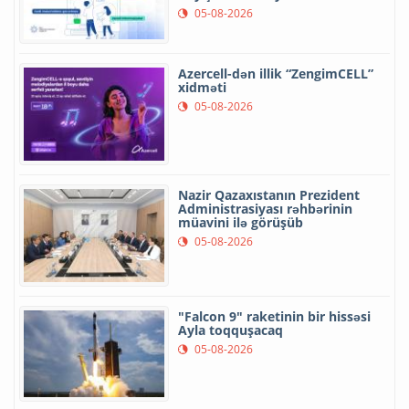
05-08-2026
Azercell-dən illik “ZengimCELL”
xidməti
05-08-2026
Nazir Qazaxıstanın Prezident
Administrasiyası rəhbərinin
müavini ilə görüşüb
05-08-2026
"Falcon 9" raketinin bir hissəsi
Ayla toqquşacaq
05-08-2026