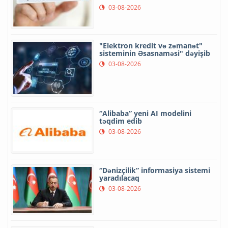
03-08-2026
"Elektron kredit və zəmanət"
sisteminin Əsasnaməsi" dəyişib
03-08-2026
“Alibaba” yeni AI modelini
təqdim edib
03-08-2026
“Dənizçilik” informasiya sistemi
yaradılacaq
03-08-2026