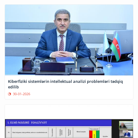
Kiberfiziki sistemlərin intellektual analizi problemləri tədqiq
edilib
30-01-2026