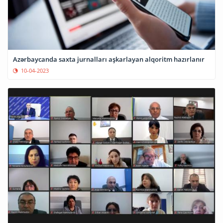
Azərbaycanda saxta jurnalları aşkarlayan alqoritm hazırlanır
10-04-2023