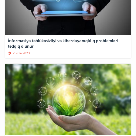
İnformasiya təhlükəsizliyi və kiberdayanıqlılıq problemləri
tədqiq olunur
25-07-2023