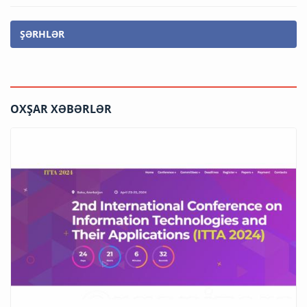
ŞƏRHLƏR
OXŞAR XƏBƏRLƏR