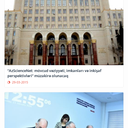
“AzScienceNet: mövcud vəziyyəti, imkanları və inkişaf
perspektivləri” müzakirə olunacaq
29-03-2015