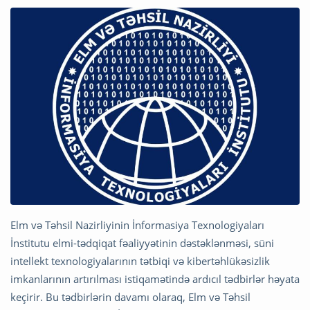
Elm və Təhsil Nazirliyinin İnformasiya Texnologiyaları
İnstitutu elmi-tədqiqat fəaliyyətinin dəstəklənməsi, süni
intellekt texnologiyalarının tətbiqi və kibertəhlükəsizlik
imkanlarının artırılması istiqamətində ardıcıl tədbirlər həyata
keçirir. Bu tədbirlərin davamı olaraq, Elm və Təhsil