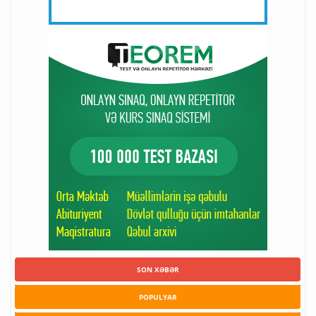
SON XƏBƏR
POPULYAR