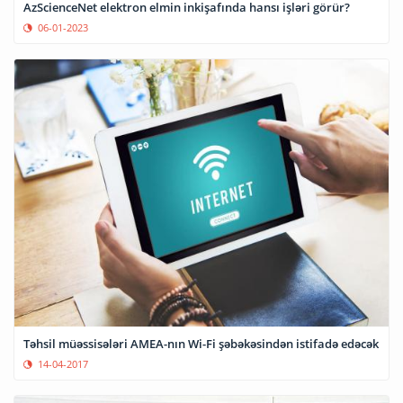
AzScienceNet elektron elmin inkişafında hansı işləri görür?
06-01-2023
Təhsil müəssisələri AMEA-nın Wi-Fi şəbəkəsindən istifadə edəcək
14-04-2017