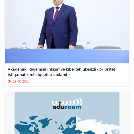
Akademik: Rəqəmsal inkişaf və kibertəhlükəsizlik prioritet
istiqamət kimi diqqətdə saxlanılır
22-06-2026