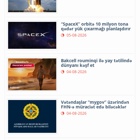
“SpaceX” orbitə 10 milyon tona
qədər yük çıxarmağı planlaşdırır
05-08-2026
Bakcell rouminqi ilə yay tətilində
dünyanı kəşf et
04-08-2026
Vətəndaşlar “mygov” üzərindən
FHN-ə müraciət edə biləcəklər
04-08-2026