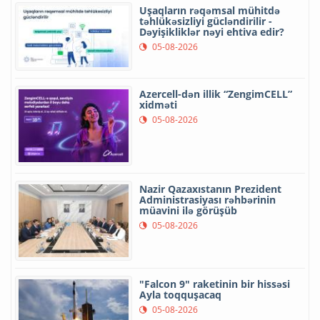
Uşaqların rəqəmsal mühitdə
təhlükəsizliyi gücləndirilir -
Dəyişikliklər nəyi ehtiva edir?
05-08-2026
Azercell-dən illik “ZengimCELL”
xidməti
05-08-2026
Nazir Qazaxıstanın Prezident
Administrasiyası rəhbərinin
müavini ilə görüşüb
05-08-2026
"Falcon 9" raketinin bir hissəsi
Ayla toqquşacaq
05-08-2026