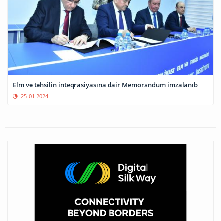
Elm və təhsilin inteqrasiyasına dair Memorandum imzalanıb
25-01-2024