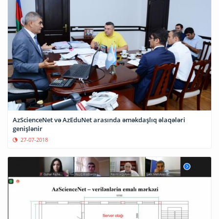
AzScienceNet və AzEduNet arasında əməkdaşlıq əlaqələri
genişlənir
27-07-2018