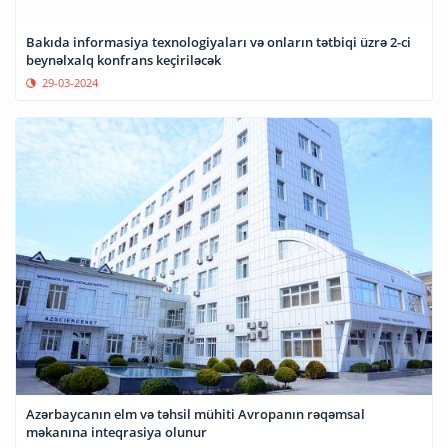
Bakıda informasiya texnologiyaları və onların tətbiqi üzrə 2-ci
beynəlxalq konfrans keçiriləcək
29-03-2024
Azərbaycanın elm və təhsil mühiti Avropanın rəqəmsal
məkanına inteqrasiya olunur