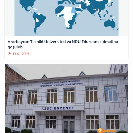
Azərbaycan Texniki Universiteti və NDU Eduroam xidmətinə
qoşulub
13-01-2026