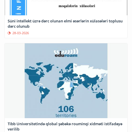
Süni intellekt üzrə dərc olunan elmi əsərlərin xülasələri toplusu
dərc olunub
28-03-2026
Tibb Universitetində qlobal şəbəkə rouminqi xidməti istifadəyə
verilib