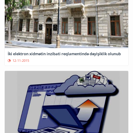
İki elektron xidmətin inzibati reqlamentində dəyişiklik olunub
12-11-2015