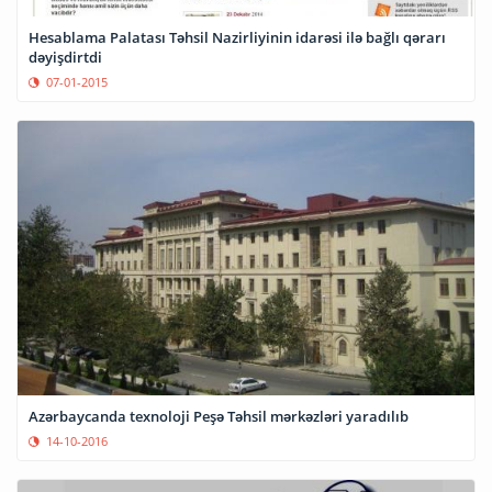
Hesablama Palatası Təhsil Nazirliyinin idarəsi ilə bağlı qərarı
dəyişdirtdi
07-01-2015
Azərbaycanda texnoloji Peşə Təhsil mərkəzləri yaradılıb
14-10-2016