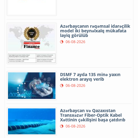
Azərbaycanın rəqəmsal idarəçilik
model iki beynəlxalq mükafata
layiq görülüb
06-08-2026
DSMF 7 ayda 135 minə yaxın
elektron arayış verib
06-08-2026
Azərbaycan və Qazaxıstan
Transxəzər Fiber-Optik Kabel
Xəttinin çəkilişini başa çatdırıb
06-08-2026