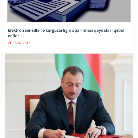
Elektron sənədlərlə kargüzarlığın aparılması qaydaları qəbul
edildi
15-07-2015