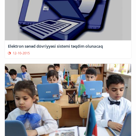
Elektron sənəd dövriyyəsi sistemi təqdim olunacaq
12-10-2015