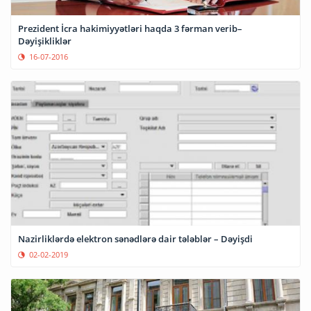
Prezident İcra hakimiyyətləri haqda 3 fərman verib–
Dəyişikliklər
16-07-2016
Nazirliklərdə elektron sənədlərə dair tələblər – Dəyişdi
02-02-2019