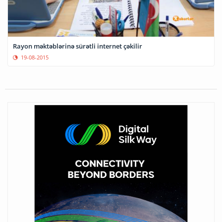
Rayon məktəblərinə sürətli internet çəkilir
19-08-2015