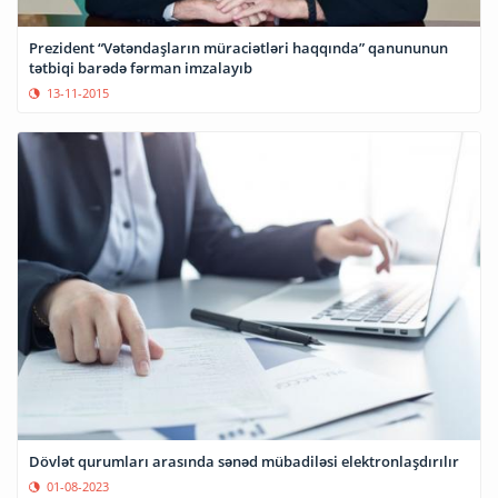
Prezident “Vətəndaşların müraciətləri haqqında” qanununun
tətbiqi barədə fərman imzalayıb
13-11-2015
Dövlət qurumları arasında sənəd mübadiləsi elektronlaşdırılır
01-08-2023