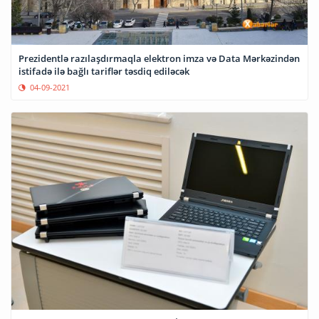
Prezidentlə razılaşdırmaqla elektron imza və Data Mərkəzindən
istifadə ilə bağlı tariflər təsdiq ediləcək
04-09-2021