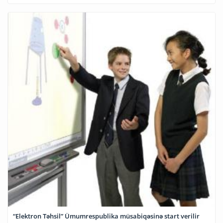
“Elektron Təhsil” Ümumrespublika müsabiqəsinə start verilir