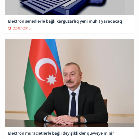
Elektron sənədlərlə bağlı kargüzarlıq yeni mühit yaradacaq
22-07-2015
Elektron müraciətlərlə bağlı dəyişikliklər qüvvəyə minir