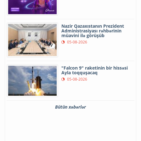
Nazir Qazaxıstanın Prezident
Administrasiyası rəhbərinin
müavini ilə görüşüb
05-08-2026
"Falcon 9" raketinin bir hissəsi
Ayla toqquşacaq
05-08-2026
Bütün xəbərlər