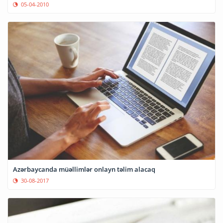
05-04-2010
Azərbaycanda müəllimlər onlayn təlim alacaq
30-08-2017