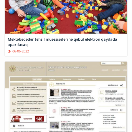
Məktəbəqədər təhsil müəssisələrinə qəbul elektron qaydada
aparılacaq
06-06-2022