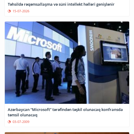
Təhsildə rəqəmsallaşma və süni intellekt həlləri genişlənir
15-07-2026
Azərbaycan “Microsoft” tərəfindən təşkil olunacaq konfransda
təmsil olunacaq
03-07-2009