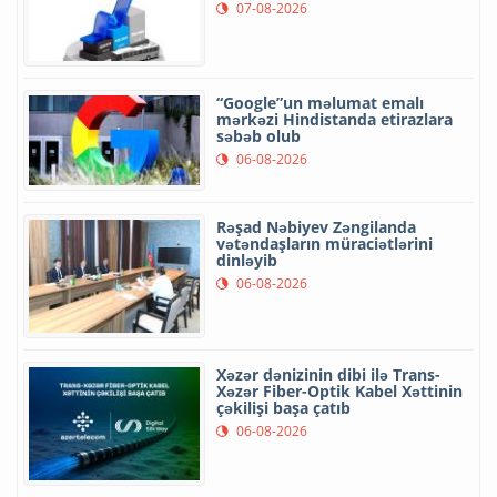
07-08-2026
“Google”un məlumat emalı
mərkəzi Hindistanda etirazlara
səbəb olub
06-08-2026
Rəşad Nəbiyev Zəngilanda
vətəndaşların müraciətlərini
dinləyib
06-08-2026
Xəzər dənizinin dibi ilə Trans-
Xəzər Fiber-Optik Kabel Xəttinin
çəkilişi başa çatıb
06-08-2026