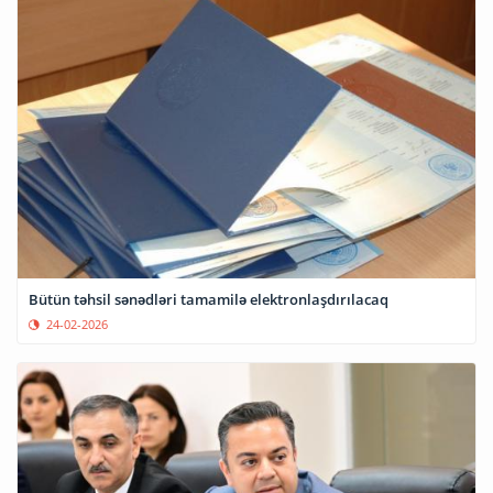
Bütün təhsil sənədləri tamamilə elektronlaşdırılacaq
24-02-2026