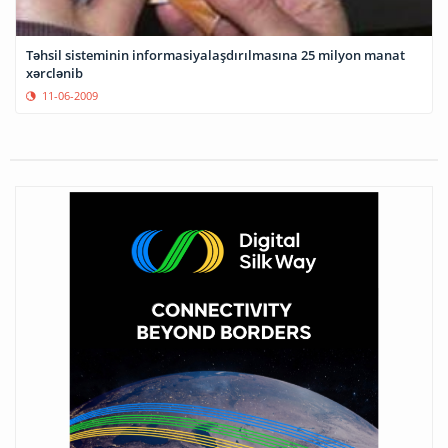
Təhsil sisteminin informasiyalaşdırılmasına 25 milyon manat
xərclənib
11-06-2009