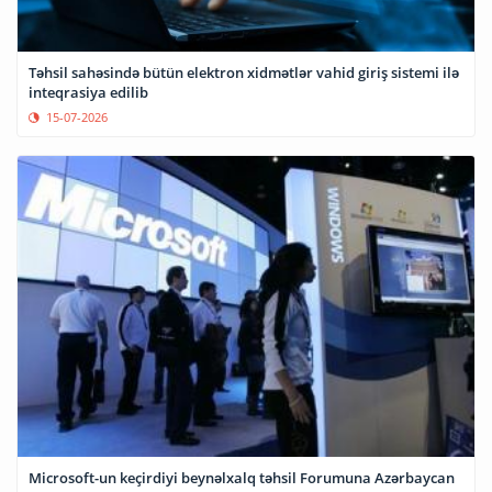
Təhsil sahəsində bütün elektron xidmətlər vahid giriş sistemi ilə
inteqrasiya edilib
15-07-2026
Microsoft-un keçirdiyi beynəlxalq təhsil Forumuna Azərbaycan