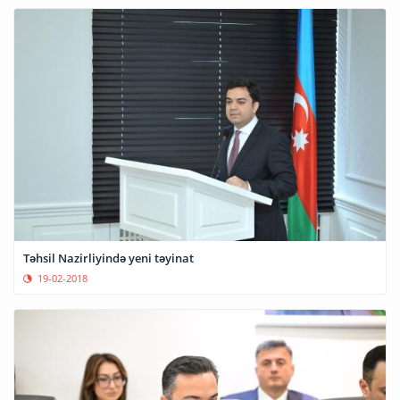
Təhsil Nazirliyində yeni təyinat
19-02-2018