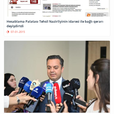
Hesablama Palatası Təhsil Nazirliyinin idarəsi ilə bağlı qərarı
dəyişdirtdi
07-01-2015