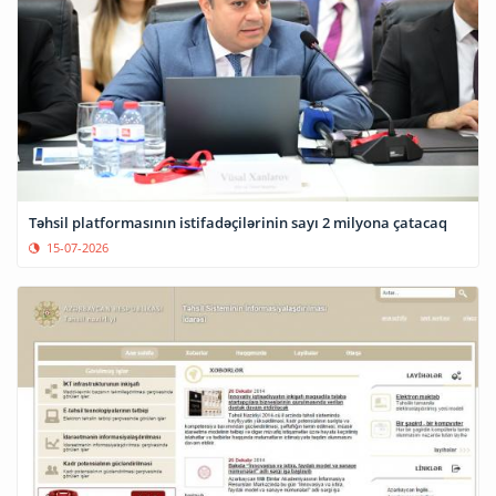
Təhsil platformasının istifadəçilərinin sayı 2 milyona çatacaq
15-07-2026