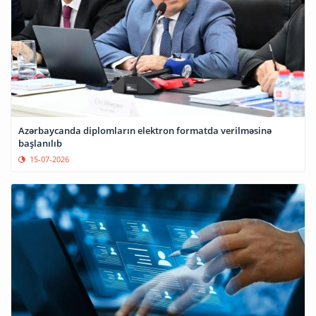
Azərbaycanda diplomların elektron formatda verilməsinə
başlanılıb
15-07-2026