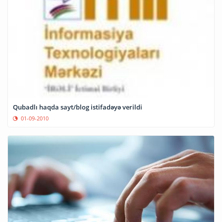
Qubadlı haqda sayt/blog istifadəyə verildi
01-09-2010