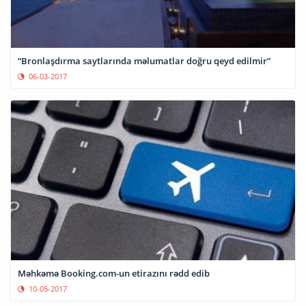
“Bronlaşdırma saytlarında məlumatlar doğru qeyd edilmir”
06-03-2017
Məhkəmə Booking.com-un etirazını rədd edib
10-05-2017