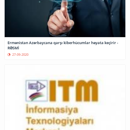
Ermənistan Azərbaycana qarşı kiberhücumlar həyata keçirir -
RƏSMİ
27-09-2020