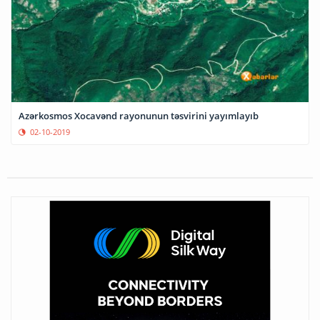
Azərkosmos Xocavənd rayonunun təsvirini yayımlayıb
02-10-2019