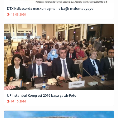
DTX Kəlbəcərdə məskunlaşma ilə bağlı məlumat yaydı
18-08-2020
ÜPİ İstanbul Konqresi 2016 başa çatdı-Foto
07-10-2016