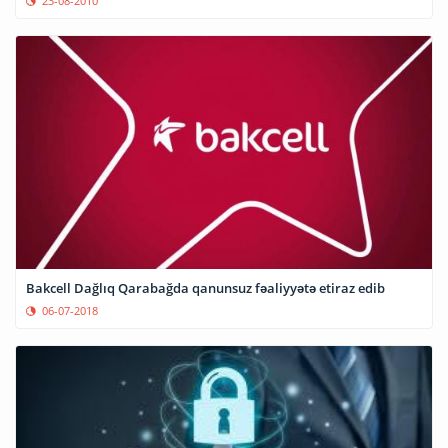
23-08-2010
Bakcell Dağlıq Qarabağda qanunsuz fəaliyyətə etiraz edib
06-07-2018