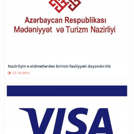
Nazirliyin e-xidmətlərdən birinin fəaliyyəti dayandırılıb
27-10-2015