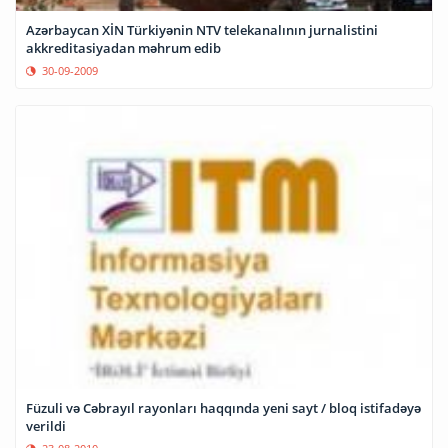
Azərbaycan XİN Türkiyənin NTV telekanalının jurnalistini
akkreditasiyadan məhrum edib
30-09-2009
Füzuli və Cəbrayıl rayonları haqqında yeni sayt / bloq istifadəyə
verildi