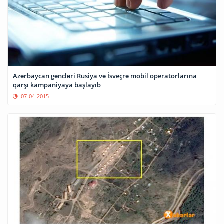
Azərbaycan gəncləri Rusiya və İsveçrə mobil operatorlarına
qarşı kampaniyaya başlayıb
07-04-2015