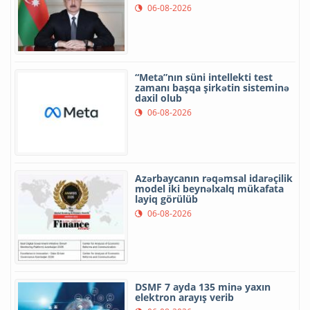
06-08-2026
“Meta”nın süni intellekti test
zamanı başqa şirkətin sisteminə
daxil olub
06-08-2026
Azərbaycanın rəqəmsal idarəçilik
model iki beynəlxalq mükafata
layiq görülüb
06-08-2026
DSMF 7 ayda 135 minə yaxın
elektron arayış verib