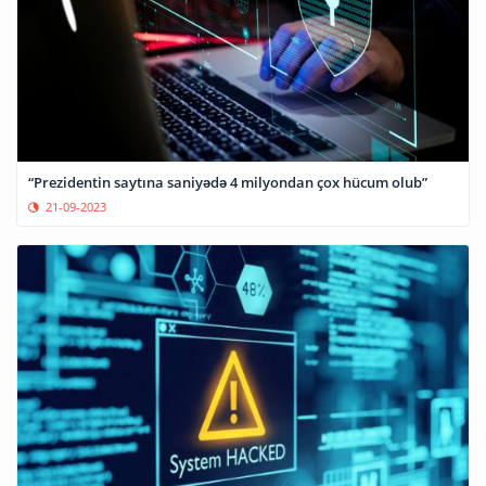
“Prezidentin saytına saniyədə 4 milyondan çox hücum olub”
21-09-2023