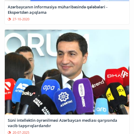
Azərbaycanın informasiya müharibəsində qələbələri -
Ekspertdən açıqlama
27-10-2020
Süni intellektin öyrənilməsi Azərbaycan mediası qarşısında
vacib tapşırıqlardandır
20-07-2025