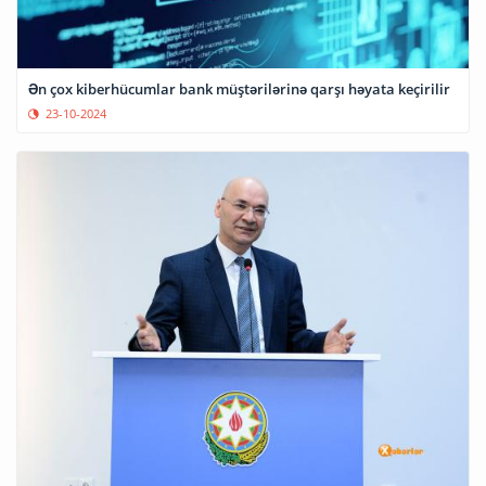
Ən çox kiberhücumlar bank müştərilərinə qarşı həyata keçirilir
23-10-2024