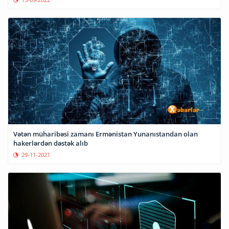
Vətən müharibəsi zamanı Ermənistan Yunanıstandan olan
hakerlərdən dəstək alıb
29-11-2021