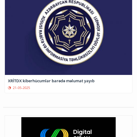
XRİTDX kiberhücumlar barədə məlumat yayıb
21-05-2025