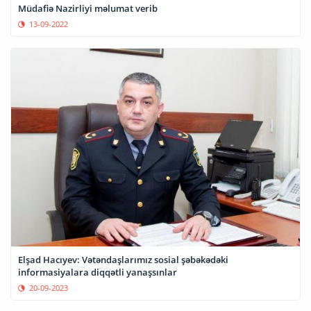
Müdafiə Nazirliyi məlumat verib
13-09-2022
Elşad Hacıyev: Vətəndaşlarımız sosial şəbəkədəki
informasiyalara diqqətli yanaşsınlar
20-09-2023