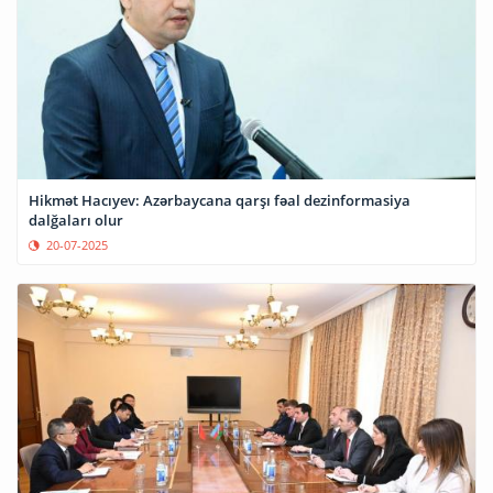
Hikmət Hacıyev: Azərbaycana qarşı fəal dezinformasiya
dalğaları olur
20-07-2025