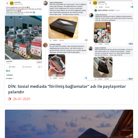
DİN: Sosial mediada “İtirilmiş bağlamalar” adı ilə paylaşımlar
yalandır
26-01-2025