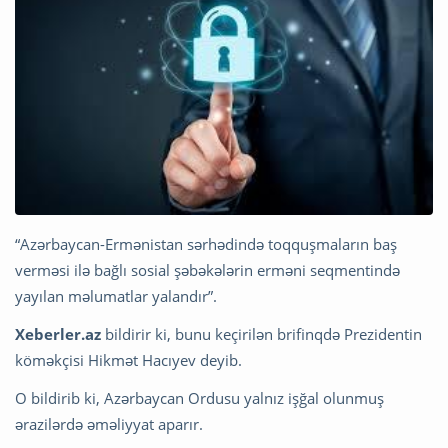
“Azərbaycan-Ermənistan sərhədində toqquşmaların baş
verməsi ilə bağlı sosial şəbəkələrin erməni seqmentində
yayılan məlumatlar yalandır”.
Xeberler.az
bildirir ki, bunu keçirilən brifinqdə Prezidentin
köməkçisi Hikmət Hacıyev deyib.
O bildirib ki, Azərbaycan Ordusu yalnız işğal olunmuş
ərazilərdə əməliyyat aparır.