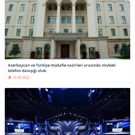
Azərbaycan və Türkiyə müdafiə nazirləri arasında növbəti
telefon danışığı olub
15-09-2022