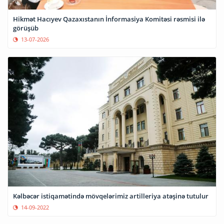
Hikmət Hacıyev Qazaxıstanın İnformasiya Komitəsi rəsmisi ilə
görüşüb
13-07-2026
Kəlbəcər istiqamətində mövqelərimiz artilleriya atəşinə tutulur
14-09-2022