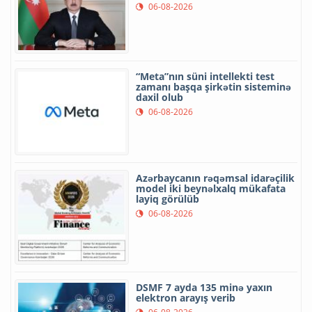
06-08-2026
“Meta”nın süni intellekti test
zamanı başqa şirkətin sisteminə
daxil olub
06-08-2026
Azərbaycanın rəqəmsal idarəçilik
model iki beynəlxalq mükafata
layiq görülüb
06-08-2026
DSMF 7 ayda 135 minə yaxın
elektron arayış verib