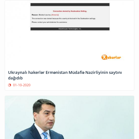
Ukraynalı hakerlər Ermənistan Müdafiə Nazirliyinin saytını
dağıdıb
01-10-2020