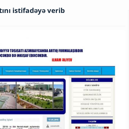
ını istifadəyə verib