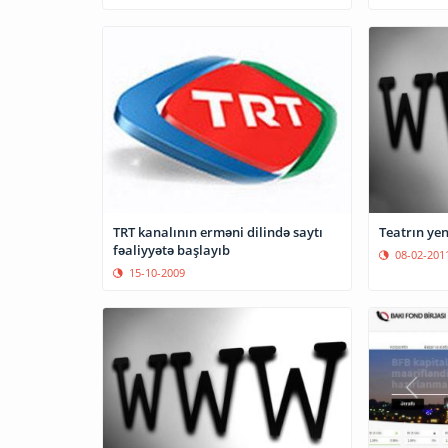
TRT kanalının erməni dilində saytı
Teatrın yen
fəaliyyətə başlayıb
08-02-201
15-10-2009