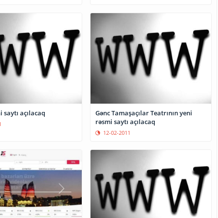
i saytı açılacaq
Gənc Tamaşaçılar Teatrının yeni
rəsmi saytı açılacaq
1
12-02-2011