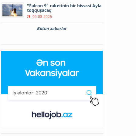
"Falcon 9" raketinin bir hissəsi Ayla
toqquşacaq
05-08-2026
Bütün xəbərlər