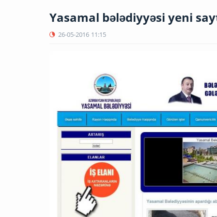
Yasamal bələdiyyəsi yeni sayt
26-05-2016
11:15