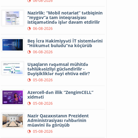
06-08-2026
Nazirlik: “Mobil notariat” tətbiqinin
“mygov”a tam inteqrasiyası
istiqamətində işlər davam etdirilir
06-08-2026
Beş İcra Hakimiyyəti İT sistemlərini
“Hökumət buludu”na köçürüb
06-08-2026
Uşaqların rəqəmsal mühitdə
təhlükəsizliyi gücləndirilir -
Dəyişikliklər nəyi ehtiva edir?
05-08-2026
Azercell-dən illik “ZengimCELL”
xidməti
05-08-2026
Nazir Qazaxıstanın Prezident
Administrasiyası rəhbərinin
müavini ilə görüşüb
05-08-2026