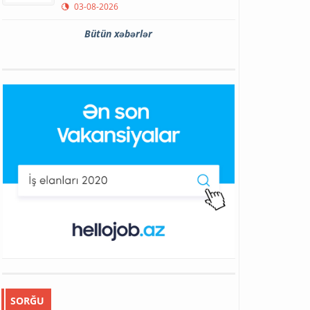
03-08-2026
Bütün xəbərlər
SORĞU