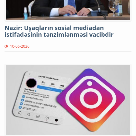
Nazir: Uşaqların sosial mediadan
istifadəsinin tənzimlənməsi vacibdir
10-06-2026