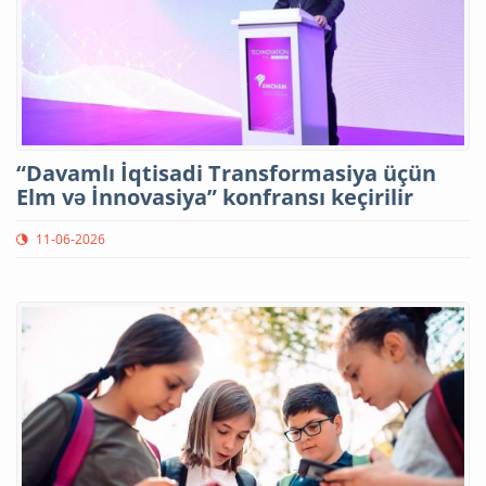
“Davamlı İqtisadi Transformasiya üçün
Elm və İnnovasiya” konfransı keçirilir
11-06-2026