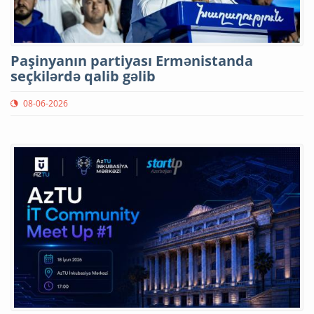
Paşinyanın partiyası Ermənistanda
seçkilərdə qalib gəlib
08-06-2026