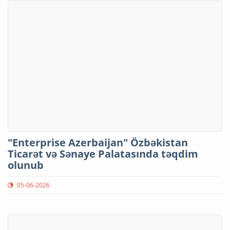
"Enterprise Azerbaijan" Özbəkistan
Ticarət və Sənaye Palatasında təqdim
olunub
05-06-2026