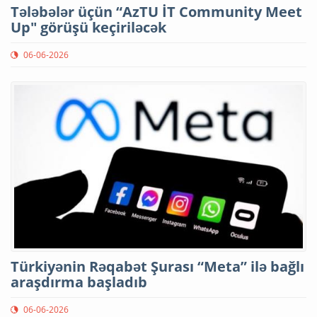
Tələbələr üçün “AzTU İT Community Meet
Up" görüşü keçiriləcək
06-06-2026
Türkiyənin Rəqabət Şurası “Meta” ilə bağlı
araşdırma başladıb
06-06-2026