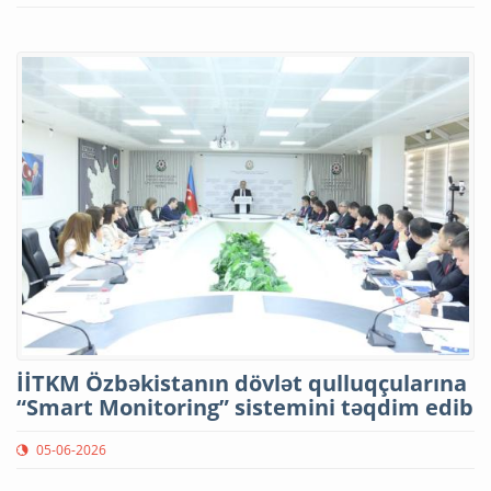
İİTKM Özbəkistanın dövlət qulluqçularına
“Smart Monitoring” sistemini təqdim edib
05-06-2026