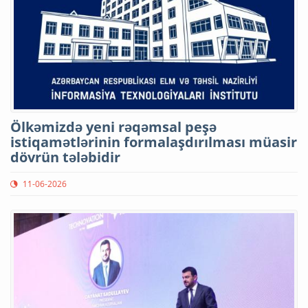
Ölkəmizdə yeni rəqəmsal peşə
istiqamətlərinin formalaşdırılması müasir
dövrün tələbidir
11-06-2026