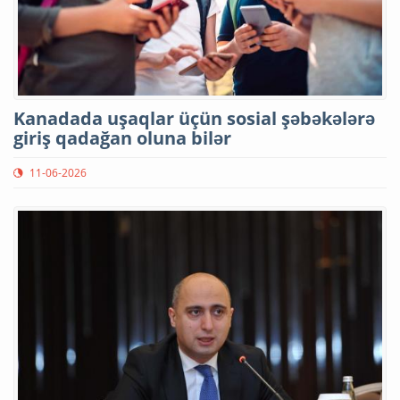
Kanadada uşaqlar üçün sosial şəbəkələrə
giriş qadağan oluna bilər
11-06-2026