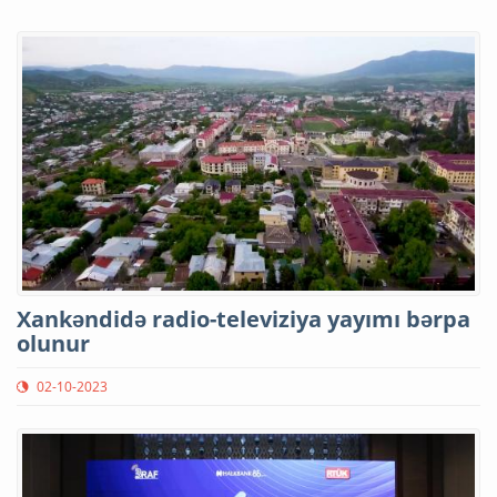
Xankəndidə radio-televiziya yayımı bərpa
olunur
02-10-2023