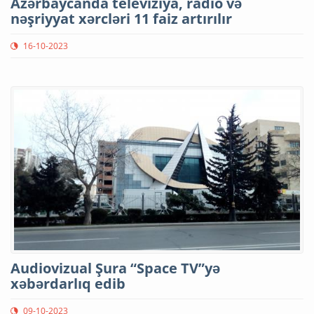
Azərbaycanda televiziya, radio və
nəşriyyat xərcləri 11 faiz artırılır
16-10-2023
Audiovizual Şura “Space TV”yə
xəbərdarlıq edib
09-10-2023