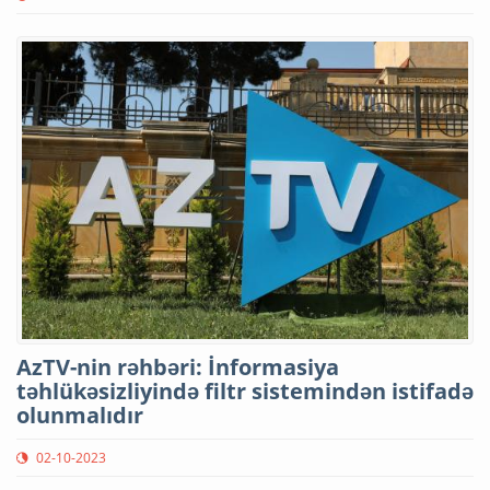
AzTV-nin rəhbəri: İnformasiya
təhlükəsizliyində filtr sistemindən istifadə
olunmalıdır
02-10-2023