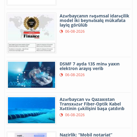
Azərbaycanın rəqəmsal idarəçilik
model iki beynəlxalq mükafata
layiq görülüb
06-08-2026
DSMF 7 ayda 135 minə yaxın
elektron arayış verib
06-08-2026
Azərbaycan və Qazaxıstan
Transxəzər Fiber-Optik Kabel
Xəttinin çəkilişini başa çatdırıb
06-08-2026
Nazirlik: “Mobil notariat”