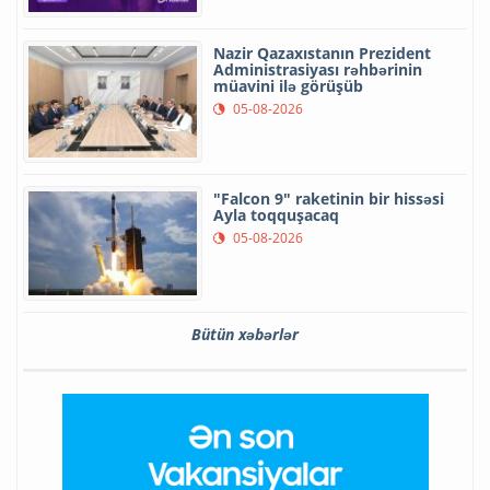
Nazir Qazaxıstanın Prezident
Administrasiyası rəhbərinin
müavini ilə görüşüb
05-08-2026
"Falcon 9" raketinin bir hissəsi
Ayla toqquşacaq
05-08-2026
Bütün xəbərlər