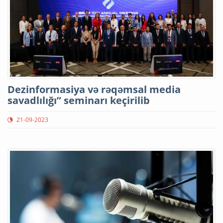
Dezinformasiya və rəqəmsal media
savadlılığı” seminarı keçirilib
21-09-2023