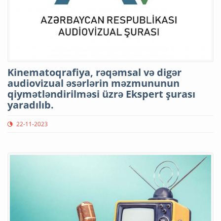
Kinematoqrafiya, rəqəmsal və digər
audiovizual əsərlərin məzmununun
qiymətləndirilməsi üzrə Ekspert şurası
yaradılıb.
22-11-2023