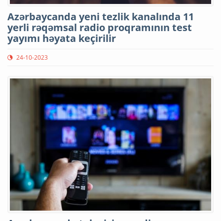
Azərbaycanda yeni tezlik kanalında 11
yerli rəqəmsal radio proqramının test
yayımı həyata keçirilir
24-10-2023