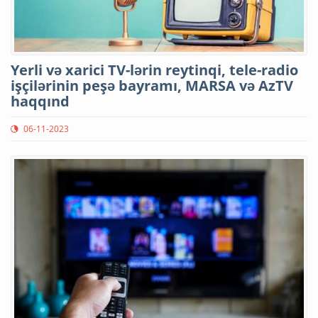
Yerli və xarici TV-lərin reytinqi, tele-radio
işçilərinin peşə bayramı, MARSA və AzTV
haqqınd
06-11-2023