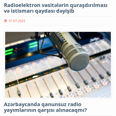
Radioelektron vasitələrin quraşdırılması
və istismarı qaydası dəyişib
31-07-2023
Azərbaycanda qanunsuz radio
yayımlarının qarşısı alınacaqmı?