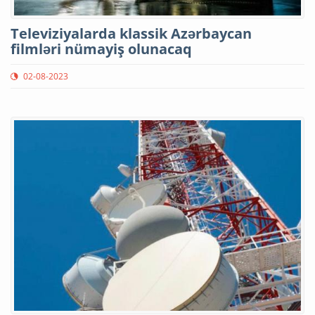
Televiziyalarda klassik Azərbaycan
filmləri nümayiş olunacaq
02-08-2023