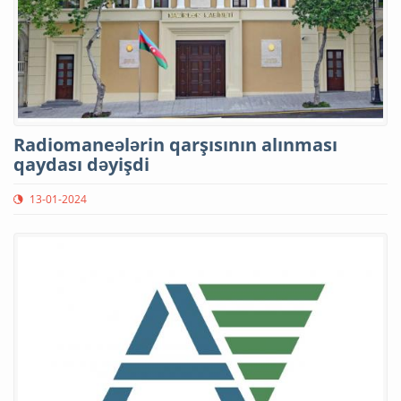
Radiomaneələrin qarşısının alınması
qaydası dəyişdi
13-01-2024