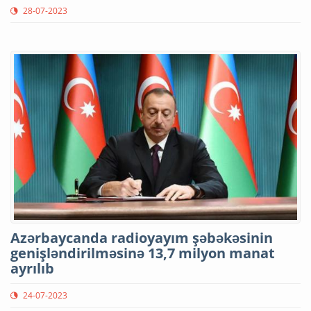
28-07-2023
Azərbaycanda radioyayım şəbəkəsinin
genişləndirilməsinə 13,7 milyon manat
ayrılıb
24-07-2023