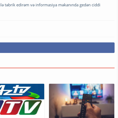
lə təbrik edirəm və informasiya məkanında gedən ciddi