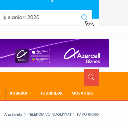
RUBRİKA
TƏDBİRLƏR
MÜSAHİBƏ
Ana Səhifə
TELEKOM VƏ NƏQLİYYAT
TV VƏ RADİO