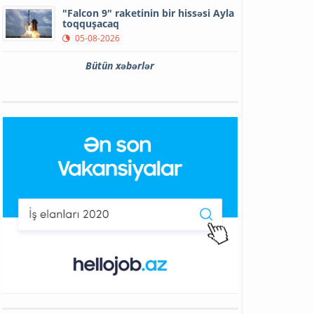
"Falcon 9" raketinin bir hissəsi Ayla
toqquşacaq
05-08-2026
Bütün xəbərlər