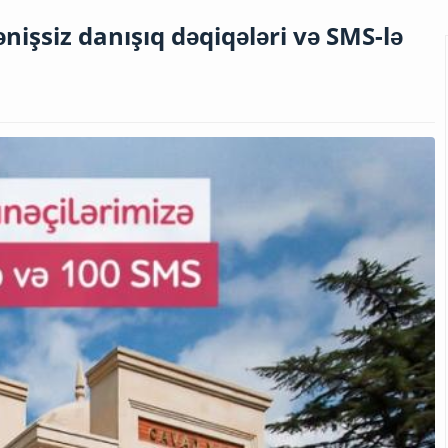
nişsiz danışıq dəqiqələri və SMS-lə