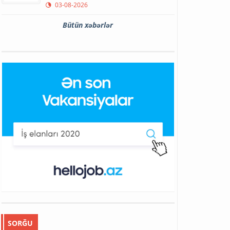
03-08-2026
Bütün xəbərlər
SORĞU