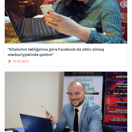
“Kitabımın təbliğatına görə Facebook-da aktiv olmaq
məcburiyyətində qaldım”
19-03-2015