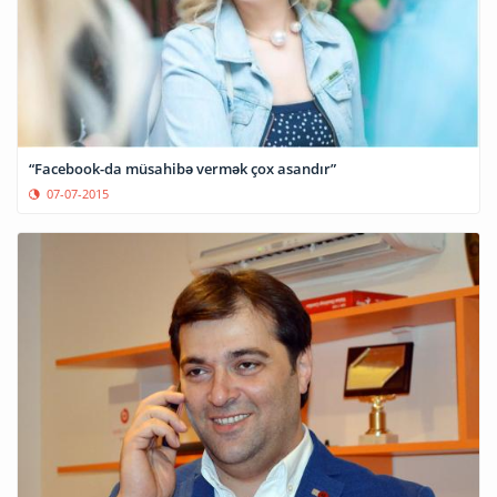
“Facebook-da müsahibə vermək çox asandır”
07-07-2015