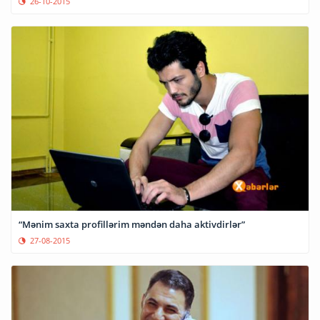
26-10-2015
“Mənim saxta profillərim məndən daha aktivdirlər”
27-08-2015