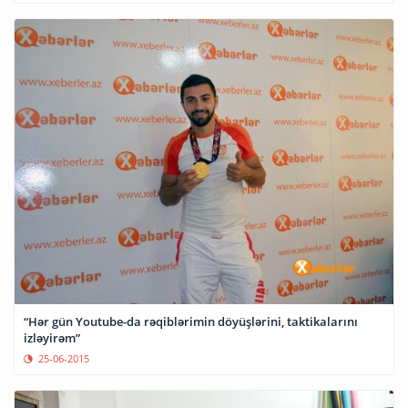
“Hər gün Youtube-da rəqiblərimin döyüşlərini, taktikalarını
izləyirəm”
25-06-2015