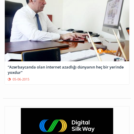
“Azərbaycanda olan internet azadlığı dünyanın heç bir yerində
yoxdur”
05-06-2015