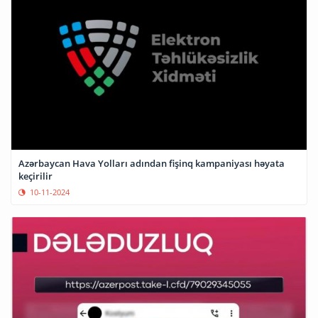
Azərbaycan Hava Yolları adından fişinq kampaniyası həyata
keçirilir
10-11-2024