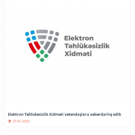
Elektron Təhlükəsizlik Xidməti vətəndaşlara xəbərdarlıq edib
27-01-2025