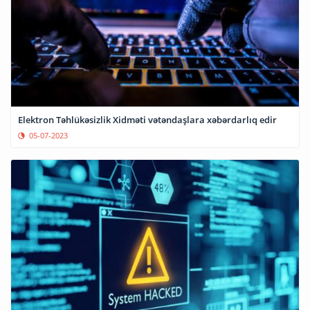
Elektron Təhlükəsizlik Xidməti vətəndaşlara xəbərdarlıq edir
05-07-2023