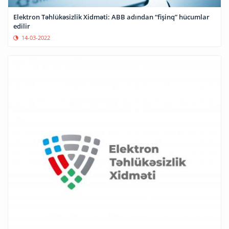
Elektron Təhlükəsizlik Xidməti: ABB adından “fişinq” hücumlar
edilir
14-03-2022