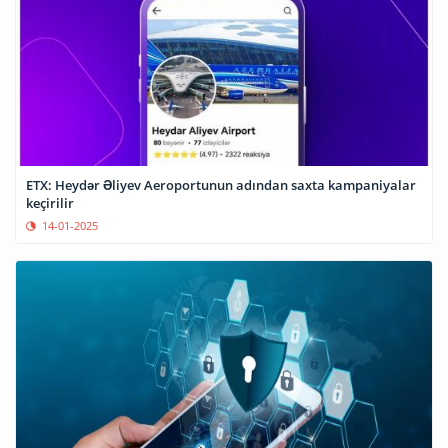
ETX: Heydər Əliyev Aeroportunun adından saxta kampaniyalar
keçirilir
14-01-2025