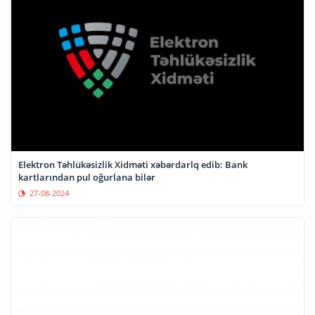
Elektron Təhlükəsizlik Xidməti xəbərdarlq edib: Bank
kartlarından pul oğurlana bilər
27-08-2024