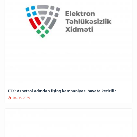
ETX: Azpetrol adından fişinq kampaniyası həyata keçirilir
04-08-2025