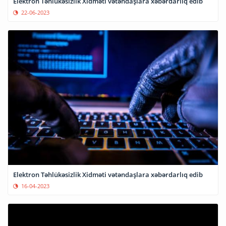
Elektron Təhlükəsizlik Xidməti vətəndaşlara xəbərdarlıq edib
22-06-2023
Elektron Təhlükəsizlik Xidməti vətəndaşlara xəbərdarlıq edib
16-04-2023