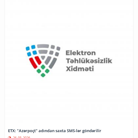
ETX: "Azərpoçt" adından saxta SMS-lər göndərilir
26-05-2026