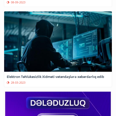
08-09-2023
Elektron Təhlükəsizlik Xidməti vətəndaşlara xəbərdarlıq edib
28-03-2023