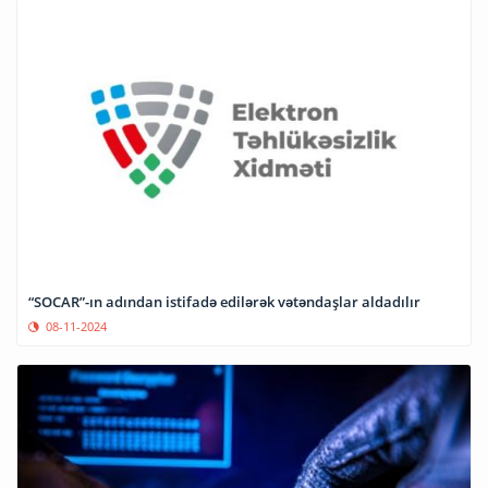
“SOCAR”-ın adından istifadə edilərək vətəndaşlar aldadılır
08-11-2024