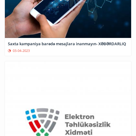
Saxta kampaniya barədə mesajlara inanmayın- XƏBƏRDARLIQ
03-04-2023