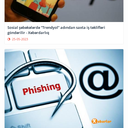
Sosial şəbəkələrdə “Trendyol” adından saxta iş təklifləri
göndərilir - Xəbərdarlıq
25-05-2023