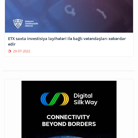
ETX saxta investisiya layihələri ilə bağlı vətəndaşları xəbərdar
edir
29-07-2022