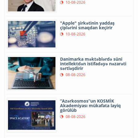
10-08-2026
"Apple" şirkətinin yaddaş
çiplərini sınaqdan keçirir
10-08-2026
Danimarka məktəblərdə süni
intellektdən istifadəyə nəzarəti
sərtləşdirir
08-08-2026
“Azərkosmos”un KOSMİK
Akademiyası mükafata layiq
görülüb
08-08-2026