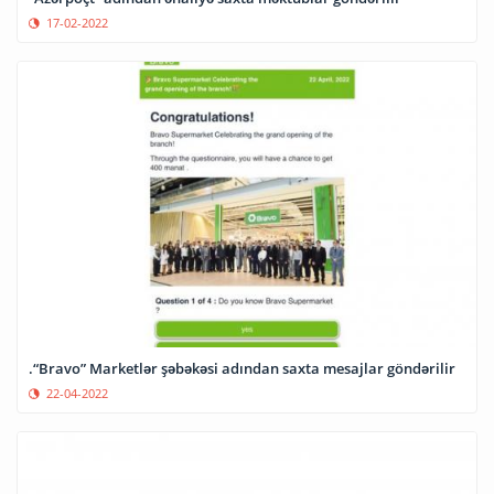
17-02-2022
.“Bravo” Marketlər şəbəkəsi adından saxta mesajlar göndərilir
22-04-2022