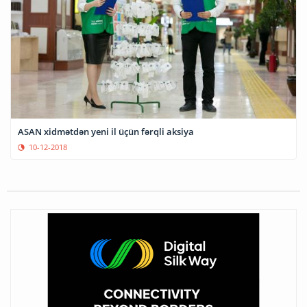
ASAN xidmətdən yeni il üçün fərqli aksiya
10-12-2018