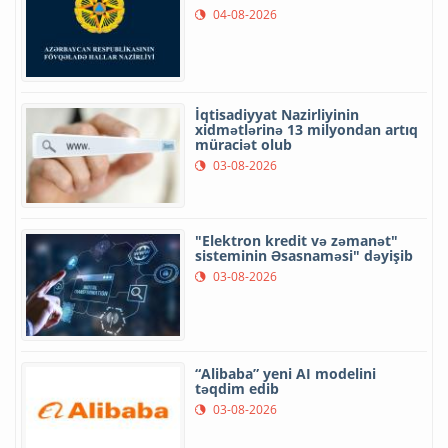
04-08-2026
İqtisadiyyat Nazirliyinin
xidmətlərinə 13 milyondan artıq
müraciət olub
03-08-2026
"Elektron kredit və zəmanət"
sisteminin Əsasnaməsi" dəyişib
03-08-2026
“Alibaba” yeni AI modelini
təqdim edib
03-08-2026