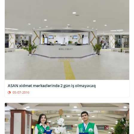
ASAN xidmət mərkəzlərində 2 gün iş olmayacaq
05-07-2016