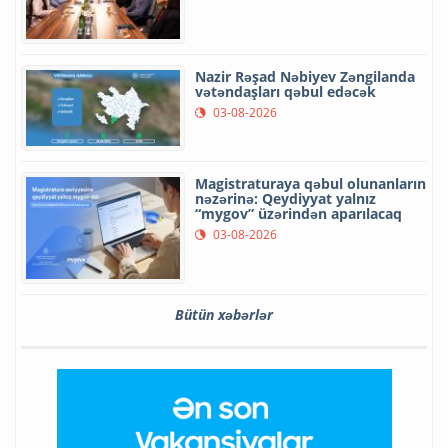
Nazir Rəşad Nəbiyev Zəngilanda
vətəndaşları qəbul edəcək
03-08-2026
Magistraturaya qəbul olunanların
nəzərinə: Qeydiyyat yalnız
“mygov” üzərindən aparılacaq
03-08-2026
Bütün xəbərlər