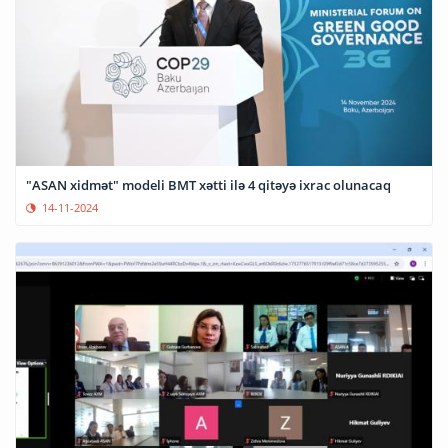
"ASAN xidmət" modeli BMT xətti ilə 4 qitəyə ixrac olunacaq
14-11-2024