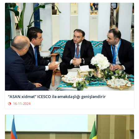
“ASAN xidmət” ICESCO ilə əməkdaşlığı genişləndirir
16-11-2024