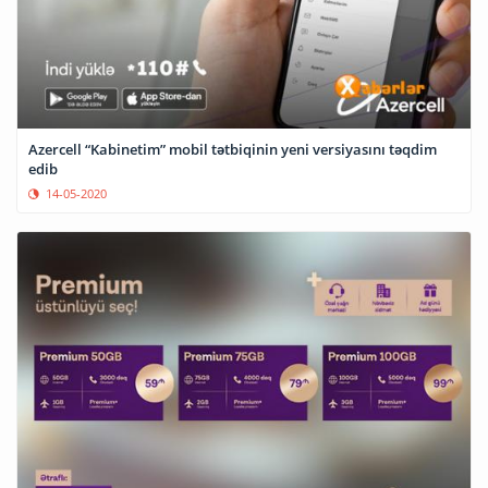
Azercell “Kabinetim” mobil tətbiqinin yeni versiyasını təqdim
edib
14-05-2020