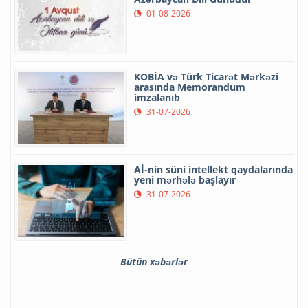
01-08-2026
KOBİA və Türk Ticarət Mərkəzi
arasında Memorandum
imzalanıb
31-07-2026
Aİ-nin süni intellekt qaydalarında
yeni mərhələ başlayır
31-07-2026
Bütün xəbərlər