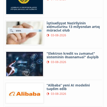
İqtisadiyyat Nazirliyinin
xidmətlərinə 13 milyondan artıq
müraciət olub
03-08-2026
"Elektron kredit və zəmanət"
sisteminin Əsasnaməsi" dəyişib
03-08-2026
“Alibaba” yeni AI modelini
təqdim edib
03-08-2026