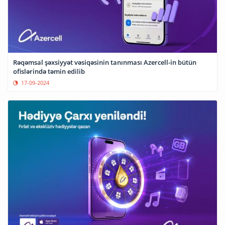
Rəqəmsal şəxsiyyət vəsiqəsinin tanınması Azercell-in bütün
ofislərində təmin edilib
17-09-2024