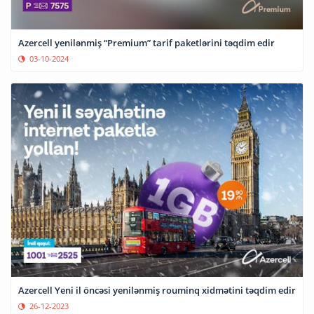
Azercell yenilənmiş “Premium” tarif paketlərini təqdim edir
03-10-2024
Azercell Yeni il öncəsi yenilənmiş rouminq xidmətini təqdim edir
26-12-2023