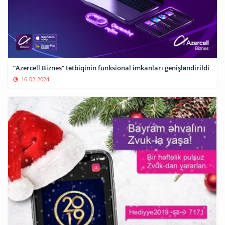
“Azercell Biznes” tətbiqinin funksional imkanları genişləndirildi
16-02-2024