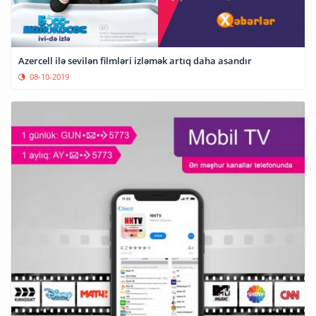
Azercell ilə sevilən filmləri izləmək artıq daha asandır
08-10-2019