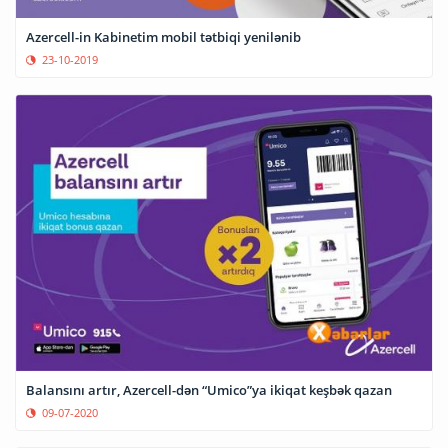
Azercell-in Kabinetim mobil tətbiqi yenilənib
23-10-2019
Balansını artır, Azercell-dən “Umico”ya ikiqat keşbək qazan
09-07-2020