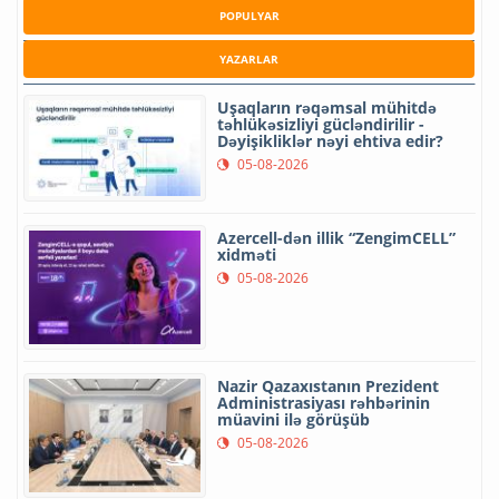
POPULYAR
YAZARLAR
Uşaqların rəqəmsal mühitdə
təhlükəsizliyi gücləndirilir -
Dəyişikliklər nəyi ehtiva edir?
05-08-2026
Azercell-dən illik “ZengimCELL”
xidməti
05-08-2026
Nazir Qazaxıstanın Prezident
Administrasiyası rəhbərinin
müavini ilə görüşüb
05-08-2026