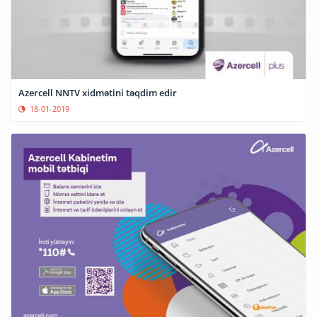
Azercell NNTV xidmətini təqdim edir
18-01-2019