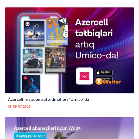
Azercell-in rəqəmsal xidmətləri “Umico”da!
09-07-2021