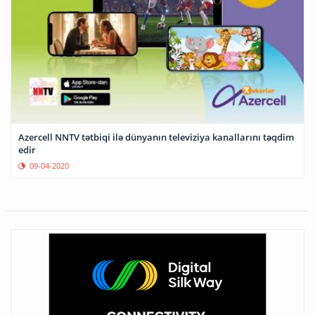
Azercell NNTV tətbiqi ilə dünyanın televiziya kanallarını təqdim
edir
09-04-2020