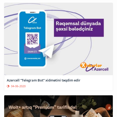
Azercell “Telegram Bot” xidmətini təqdim edir
04-06-2020