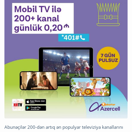
Abunəçilər 200-dən artıq ən populyar televiziya kanallarını