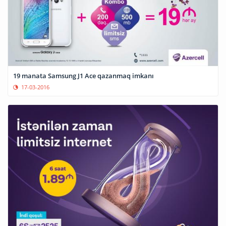
19 manata Samsung J1 Ace qazanmaq imkanı
17-03-2016