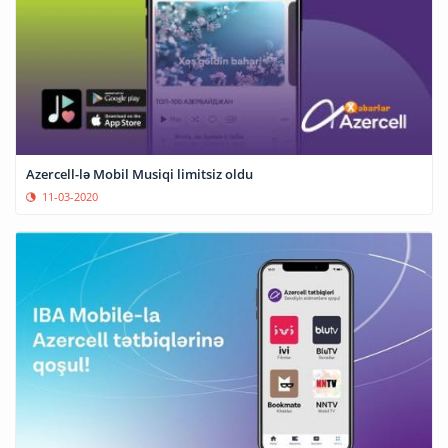
Azercell-lə Mobil Musiqi limitsiz oldu
11-03-2020