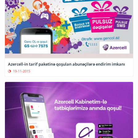
Azercell-in tarif paketinə qoşulan abunəçilərə endirim imkanı
19-11-2015