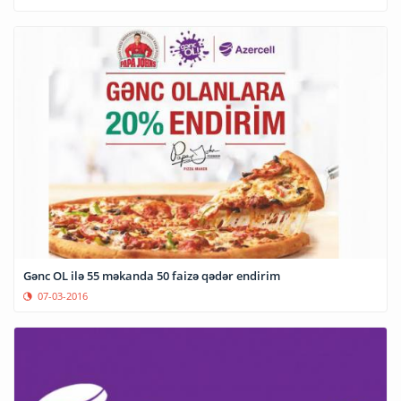
Gənc OL ilə 55 məkanda 50 faizə qədər endirim
07-03-2016