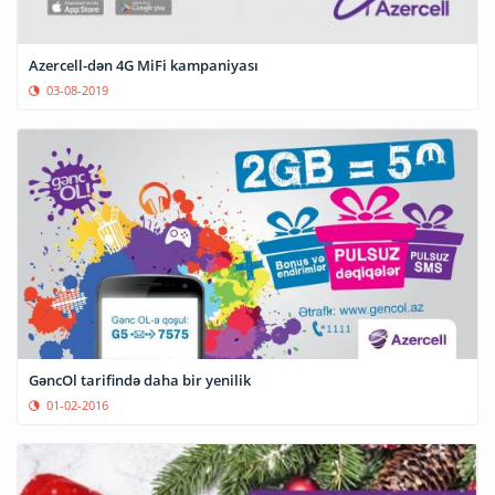
Azercell-dən 4G MiFi kampaniyası
03-08-2019
GəncOl tarifində daha bir yenilik
01-02-2016