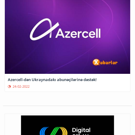
Azercell-dən Ukraynadakı abunəçilərinə dəstək!
24-02-2022