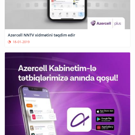
Azercell NNTV xidmətini təqdim edir
18-01-2019