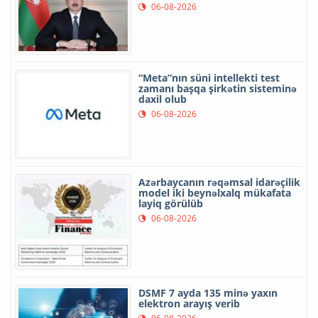
06-08-2026
“Meta”nın süni intellekti test
zamanı başqa şirkətin sisteminə
daxil olub
06-08-2026
Azərbaycanın rəqəmsal idarəçilik
model iki beynəlxalq mükafata
layiq görülüb
06-08-2026
DSMF 7 ayda 135 minə yaxın
elektron arayış verib