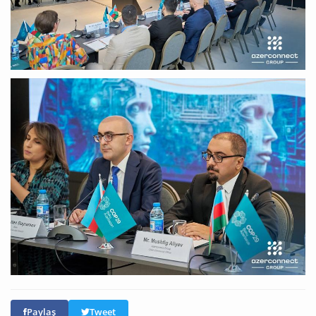
Paylaş
Tweet