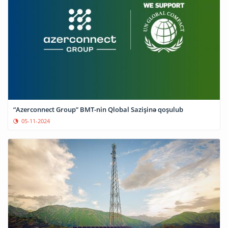
“Azerconnect Group” BMT-nin Qlobal Sazişinə qoşulub
05-11-2024