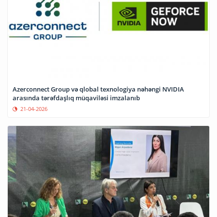
Azerconnect Group və qlobal texnologiya nəhəngi NVIDIA
arasında tərəfdaşlıq müqaviləsi imzalanıb
21-04-2026