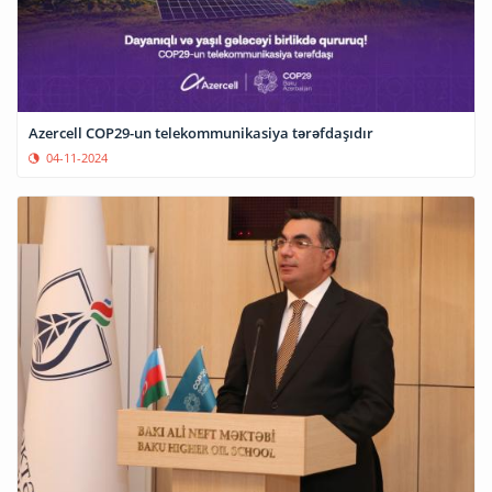
Azercell COP29-un telekommunikasiya tərəfdaşıdır
04-11-2024