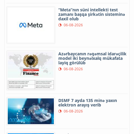
“Meta”nın süni intellekti test
zamanı başqa şirkətin sisteminə
daxil olub
06-08-2026
Azərbaycanın rəqəmsal idarəçilik
model iki beynəlxalq mükafata
layiq görülüb
06-08-2026
DSMF 7 ayda 135 minə yaxın
elektron arayış verib
06-08-2026