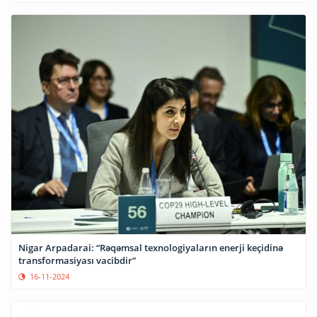
Nigar Arpadarai: “Rəqəmsal texnologiyaların enerji keçidinə
transformasiyası vacibdir”
16-11-2024