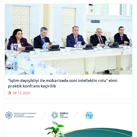
“İqlim dəyişikliyi ilə mübarizədə süni intellektin rolu” elmi-
praktik konfrans keçirilib
08-12-2025