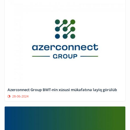
Azerconnect Group BMT-nin xüsusi mükafatına layiq görülüb
28-06-2024