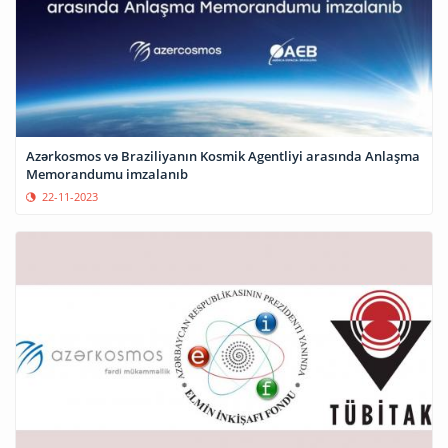
Azərkosmos və Braziliyanın Kosmik Agentliyi arasında Anlaşma
Memorandumu imzalanıb
22-11-2023