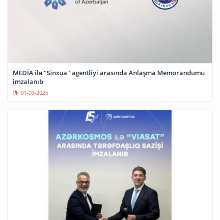
MEDİA ilə "Sinxua" agentliyi arasında Anlaşma Memorandumu
imzalanıb
01-09-2025