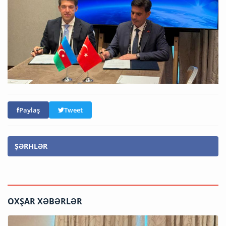
Paylaş
Tweet
ŞƏRHLƏR
OXŞAR XƏBƏRLƏR