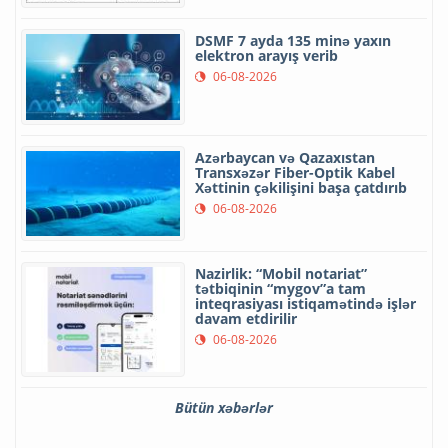
DSMF 7 ayda 135 minə yaxın
elektron arayış verib
06-08-2026
Azərbaycan və Qazaxıstan
Transxəzər Fiber-Optik Kabel
Xəttinin çəkilişini başa çatdırıb
06-08-2026
Nazirlik: “Mobil notariat”
tətbiqinin “mygov”a tam
inteqrasiyası istiqamətində işlər
davam etdirilir
06-08-2026
Bütün xəbərlər