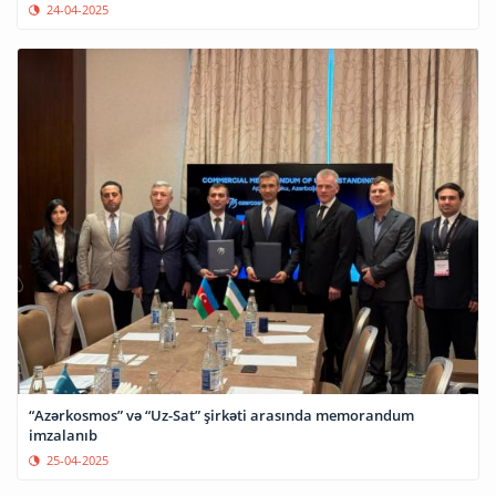
24-04-2025
“Azərkosmos” və “Uz-Sat” şirkəti arasında memorandum
imzalanıb
25-04-2025