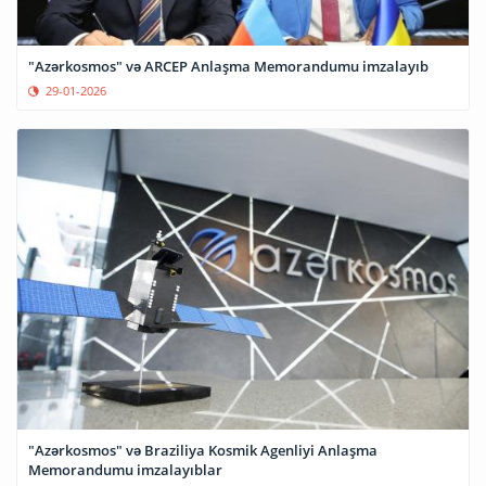
"Azərkosmos" və ARCEP Anlaşma Memorandumu imzalayıb
29-01-2026
"Azərkosmos" və Braziliya Kosmik Agenliyi Anlaşma
Memorandumu imzalayıblar