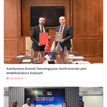
Azərkosmos Kosmik Texnologiyalar Konfransında yeni
əməkdaşlıqlara başlayıb
26-04-2024