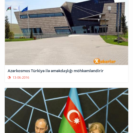
Azərkosmos Türkiyə ilə əməkdaşlığı möhkəmləndirir
13-06-2016