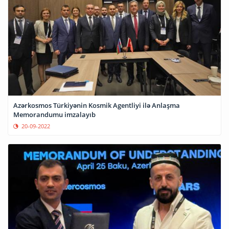
Azərkosmos Türkiyənin Kosmik Agentliyi ilə Anlaşma
Memorandumu imzalayıb
20-09-2022