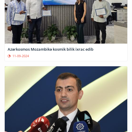
Azərkosmos Mozambikə kosmik bilik ixrac edib
11-09-2024