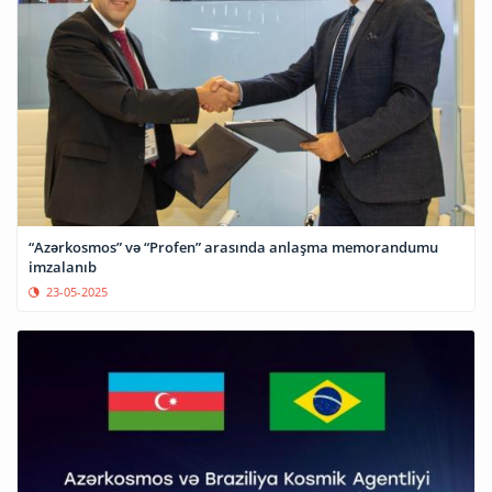
“Azərkosmos” və “Profen” arasında anlaşma memorandumu
imzalanıb
23-05-2025