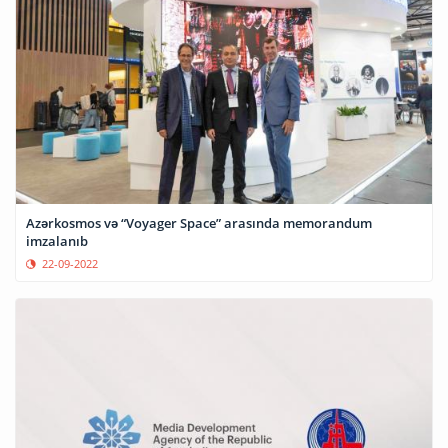
Azərkosmos və “Voyager Space” arasında memorandum
imzalanıb
22-09-2022