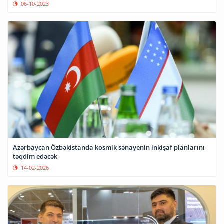
06-10-2023
Azərbaycan Özbəkistanda kosmik sənayenin inkişaf planlarını
təqdim edəcək
14-02-2026