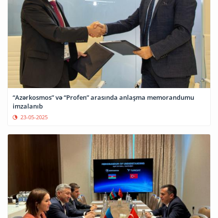
“Azərkosmos” və “Profen” arasında anlaşma memorandumu
imzalanıb
23-05-2025