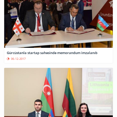
Gürcüstanla startap sahəsində memorandum imzalanıb
06-12-2017