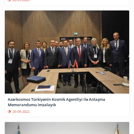
Azərkosmos Türkiyənin Kosmik Agentliyi ilə Anlaşma
Memorandumu imzalayıb
20-09-2022