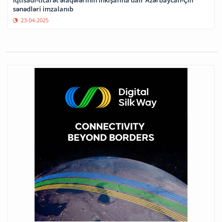
sənədləri imzalanıb
23-04-2025