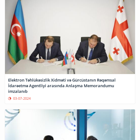
Elektron Təhlükəsizlik Xidməti və Gürcüstanın Rəqəmsal
İdarəetmə Agentliyi arasında Anlaşma Memorandumu
imzalanıb
03-07-2024