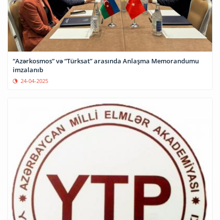
“Azərkosmos” və “Türksat” arasında Anlaşma Memorandumu
imzalanıb
24-04-2025