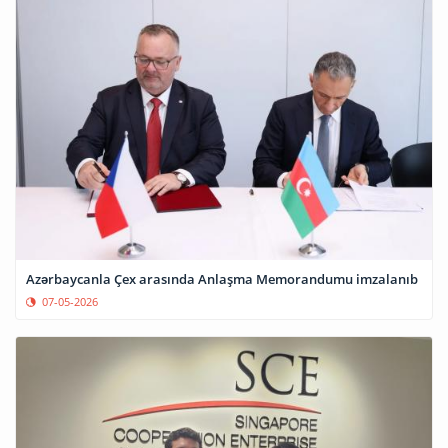
Azərbaycanla Çex arasında Anlaşma Memorandumu imzalanıb
07-05-2026