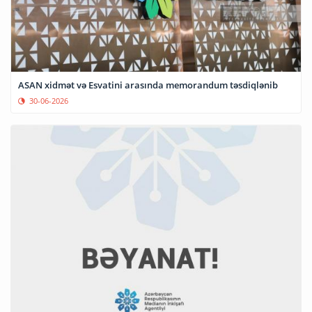
ASAN xidmət və Esvatini arasında memorandum təsdiqlənib
30-06-2026