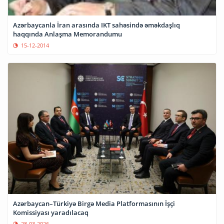
Azərbaycanla İran arasında IKT sahəsində əməkdaşlıq
haqqında Anlaşma Memorandumu
15-12-2014
Azərbaycan–Türkiyə Birgə Media Platformasının İşçi
Komissiyası yaradılacaq
28-03-2026