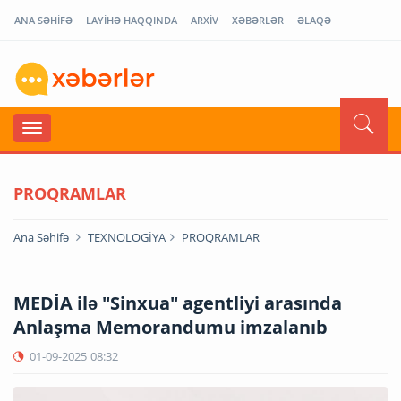
ANA SƏHİFƏ
LAYİHƏ HAQQINDA
ARXİV
XƏBƏRLƏR
ƏLAQƏ
PROQRAMLAR
Ana Səhifə
TEXNOLOGİYA
PROQRAMLAR
MEDİA ilə "Sinxua" agentliyi arasında
Anlaşma Memorandumu imzalanıb
01-09-2025
08:32