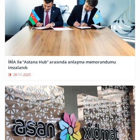
İRİA ilə “Astana Hub” arasında anlaşma memorandumu
imzalanıb
28-11-2025