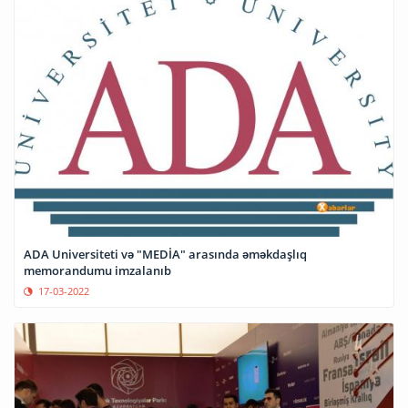
ADA Universiteti və "MEDİA" arasında əməkdaşlıq
memorandumu imzalanıb
17-03-2022