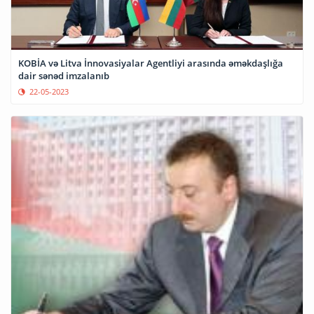
KOBİA və Litva İnnovasiyalar Agentliyi arasında əməkdaşlığa
dair sənəd imzalanıb
22-05-2023