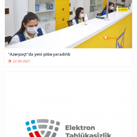
"Azərpoçt"da yeni şöbə yaradılıb
22-09-2021