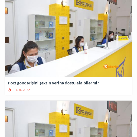
Poçt göndərişini şəxsin yerinə dostu ala bilərmi?
10-01-2022