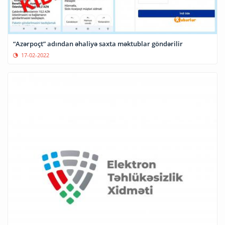
“Azərpoçt” adından əhaliyə saxta məktublar göndərilir
17-02-2022