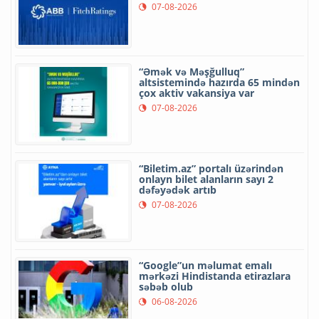
07-08-2026
“Əmək və Məşğulluq”
altsistemində hazırda 65 mindən
çox aktiv vakansiya var
07-08-2026
“Biletim.az” portalı üzərindən
onlayn bilet alanların sayı 2
dəfəyədək artıb
07-08-2026
“Google”un məlumat emalı
mərkəzi Hindistanda etirazlara
səbəb olub
06-08-2026