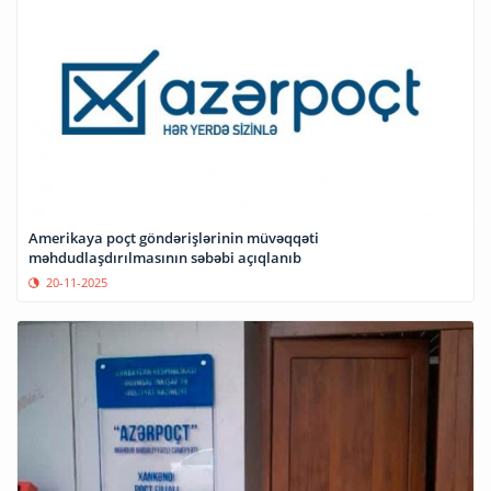
Amerikaya poçt göndərişlərinin müvəqqəti
məhdudlaşdırılmasının səbəbi açıqlanıb
20-11-2025