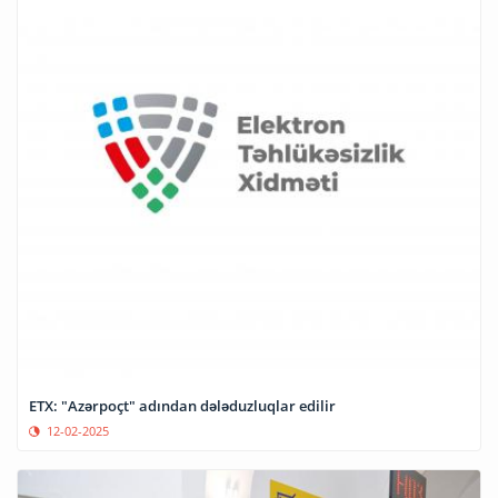
ETX: "Azərpoçt" adından dələduzluqlar edilir
12-02-2025