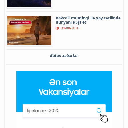
Bakcell rouminqi ilə yay tətilində
dünyanı kəşf et
04-08-2026
Bütün xəbərlər