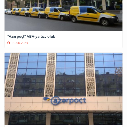
“Azərpoçt” ABA-ya üzv olub
10-06-2023