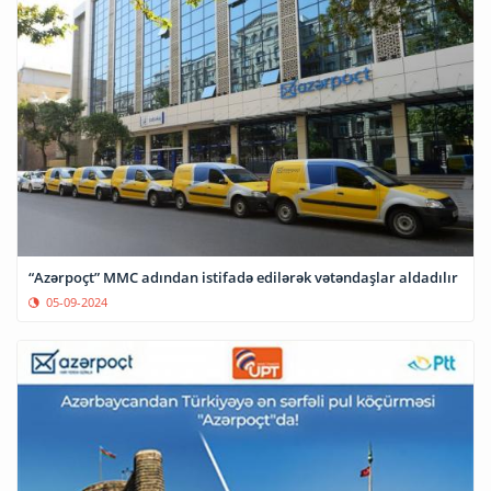
“Azərpoçt” MMC adından istifadə edilərək vətəndaşlar aldadılır
05-09-2024