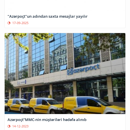
"Azərpoçt"un adından saxta mesajlar yayılır
17-09-2025
Azərpoçt”MMC-nin müştəriləri hədəfə alınıb
14-12-2023