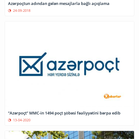
Azərpoçtun adından gələn mesajlarla bağlı açıqlama
24-09-2018
“Azərpoçt” MMC-in 1494 poçt şöbəsi fəaliyyətini bərpa edib
13-04-2020