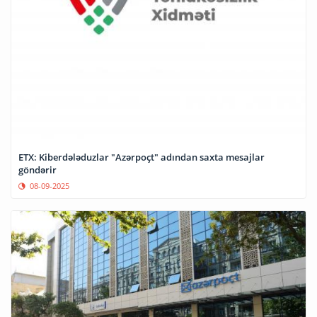
ETX: Kiberdələduzlar "Azərpoçt" adından saxta mesajlar
göndərir
08-09-2025