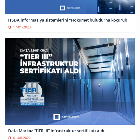
İTSDA informasiya sistemlərini "Hökumət buludu"na köçürüb
17-01-2023
Data Mərkəz “TİER III” infrastruktur sertifikatı aldı
01-08-2022