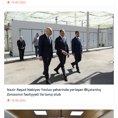
19-09-2022
Nazir Rəşad Nəbiyev Yevlax şəhərində yerləşən Əlçatanlıq
Zonasının fəaliyyəti ilə tanış olub
16-06-2022