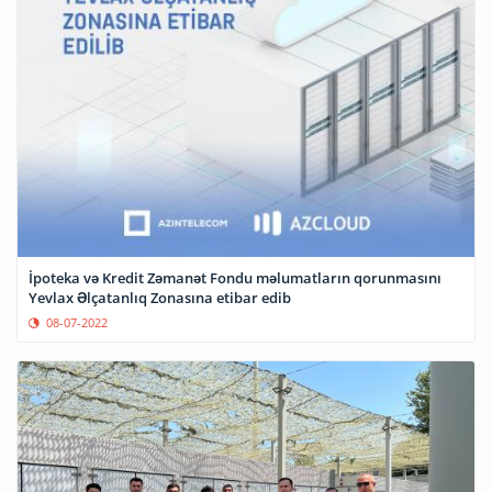
İpoteka və Kredit Zəmanət Fondu məlumatların qorunmasını
Yevlax Əlçatanlıq Zonasına etibar edib
08-07-2022