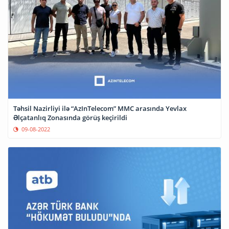
Təhsil Nazirliyi ilə “AzInTelecom” MMC arasında Yevlax
Əlçatanlıq Zonasında görüş keçirildi
09-08-2022