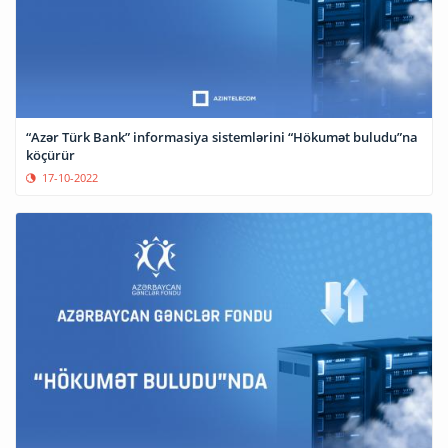
“Azər Türk Bank” informasiya sistemlərini “Hökumət buludu”na
köçürür
17-10-2022