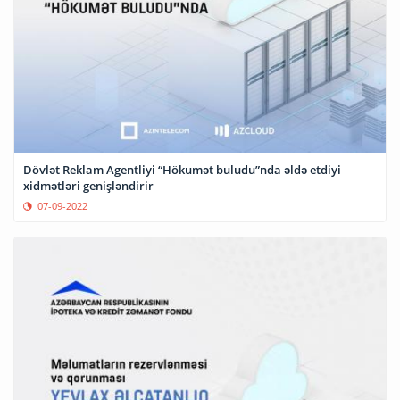
Dövlət Reklam Agentliyi “Hökumət buludu”nda əldə etdiyi
xidmətləri genişləndirir
07-09-2022