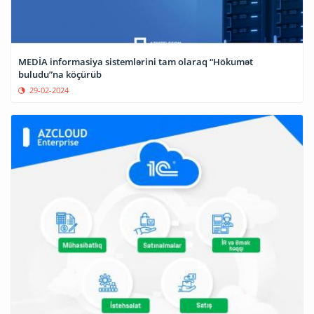
MEDİA informasiya sistemlərini tam olaraq “Hökumət
buludu”na köçürüb
29-02-2024