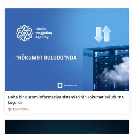
Daha bir qurum informasiya sistemlərini “Hökumət buludu”na
köçürür
18-07-2023