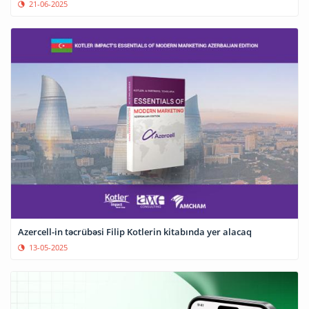
21-06-2025
Azercell-in təcrübəsi Filip Kotlerin kitabında yer alacaq
13-05-2025