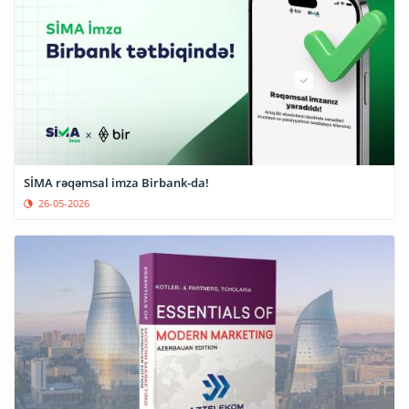
SİMA rəqəmsal imza Birbank-da!
26-05-2026