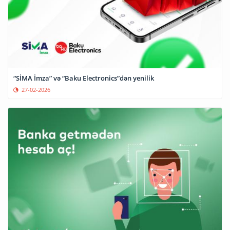
“SİMA İmza” və “Baku Electronics”dən yenilik
27-02-2026