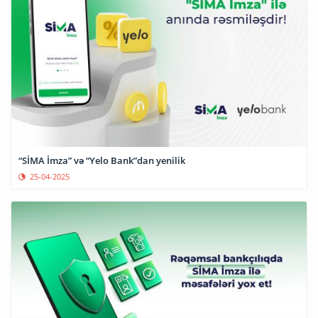
“SİMA İmza” və “Yelo Bank”dan yenilik
25-04-2025