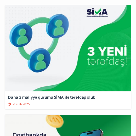
Daha 3 maliyyə qurumu SİMA ilə tərəfdaş olub
28-01-2025