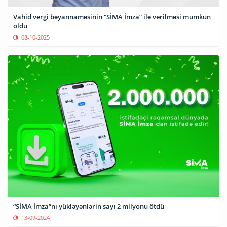
Vahid vergi bəyannaməsinin “SİMA İmza” ilə verilməsi mümkün
oldu
08-10-2025
“SİMA İmza”nı yükləyənlərin sayı 2 milyonu ötdü
13-09-2024