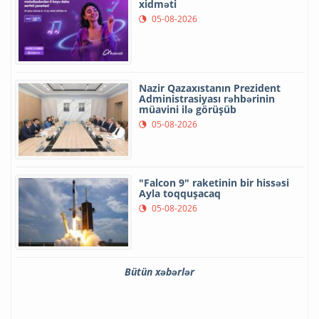
xidməti
05-08-2026
Nazir Qazaxıstanın Prezident
Administrasiyası rəhbərinin
müavini ilə görüşüb
05-08-2026
"Falcon 9" raketinin bir hissəsi
Ayla toqquşacaq
05-08-2026
Bütün xəbərlər