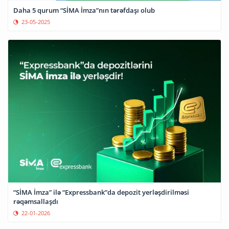
Daha 5 qurum “SİMA İmza”nın tərəfdaşı olub
23-05-2025
“SİMA İmza” ilə “Expressbank”da depozit yerləşdirilməsi
rəqəmsallaşdı
22-01-2026