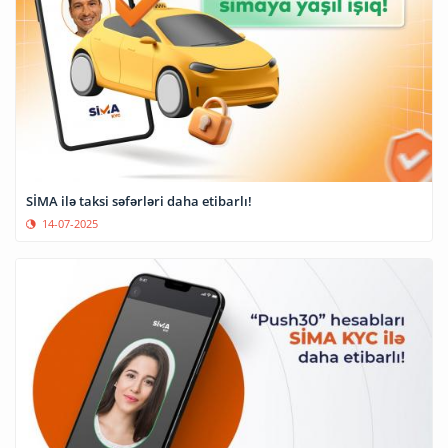
SİMA ilə taksi səfərləri daha etibarlı!
14-07-2025