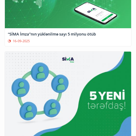
“SİMA İmza”nın yüklənilmə sayı 5 milyonu ötüb
16-09-2025