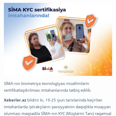
SİMA-nın biometriya texnologiyası müəllimlərin
sertifikatlaşdırılması imtahanlarında tətbiq edilib.
Xeberler.az
bildirir ki, 19-25 iyun tarixlərində keçirilən
imtahanlarda iştirakçıların şəxsiyyətinin dəqiqliklə müəyyən
olunması məqsədilə SİMA-nın KYC (Müştərini Tanı) rəqəmsal