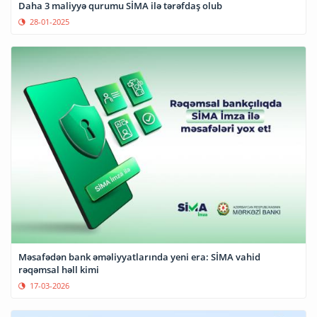
Daha 3 maliyyə qurumu SİMA ilə tərəfdaş olub
28-01-2025
Məsafədən bank əməliyyatlarında yeni era: SİMA vahid
rəqəmsal həll kimi
17-03-2026