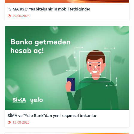
“SİMA KYC” “Rabitəbank”ın mobil tətbiqində!
29-06-2026
SİMA və “Yelo Bank”dan yeni rəqəmsal imkanlar
15-08-2025