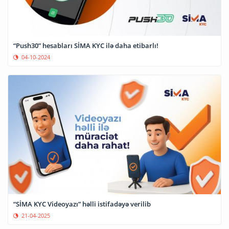
“Push30” hesabları SİMA KYC ilə daha etibarlı!
04-10-2024
“SİMA KYC Videoyazı” həlli istifadəyə verilib
21-04-2025