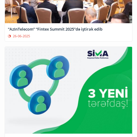
“AzInTelecom” “Fintex Summit 2025”də iştirak edib
26-06-2025