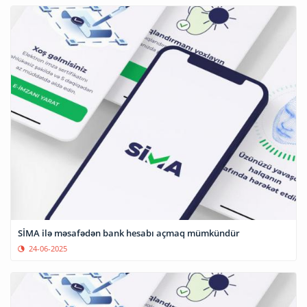
SİMA ilə məsafədən bank hesabı açmaq mümkündür
24-06-2025