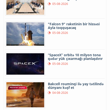
05-08-2026
"Falcon 9" raketinin bir hissəsi
Ayla toqquşacaq
05-08-2026
“SpaceX” orbitə 10 milyon tona
qədər yük çıxarmağı planlaşdırır
05-08-2026
Bakcell rouminqi ilə yay tətilində
dünyanı kəşf et
04-08-2026