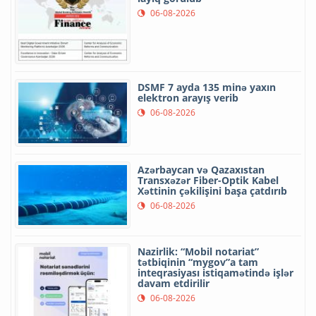
06-08-2026
DSMF 7 ayda 135 minə yaxın
elektron arayış verib
06-08-2026
Azərbaycan və Qazaxıstan
Transxəzər Fiber-Optik Kabel
Xəttinin çəkilişini başa çatdırıb
06-08-2026
Nazirlik: “Mobil notariat”
tətbiqinin “mygov”a tam
inteqrasiyası istiqamətində işlər
davam etdirilir
06-08-2026