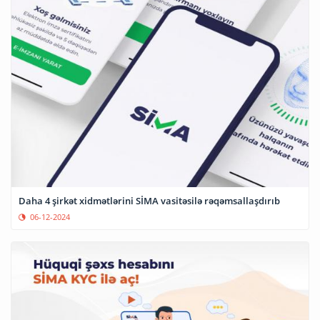
Daha 4 şirkət xidmətlərini SİMA vasitəsilə rəqəmsallaşdırıb
06-12-2024