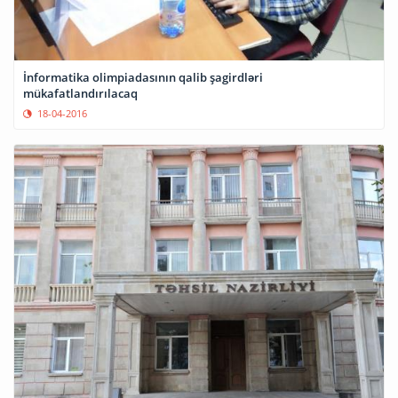
İnformatika olimpiadasının qalib şagirdləri
mükafatlandırılacaq
18-04-2016