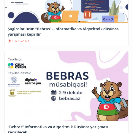
Şagirdlər üçün “Bebras” - İnformatika və Alqoritmik düşüncə
yarışması keçirilir
01-11-2023
“Bebras” İnformatika və Alqoritmik Düşüncə yarışması
keçiriləcək