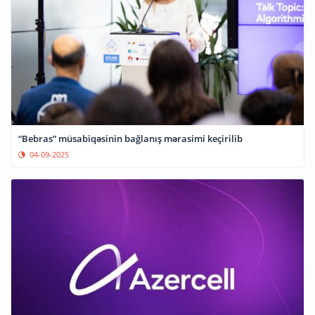
“Bebras” müsabiqəsinin bağlanış mərasimi keçirilib
04-09-2025