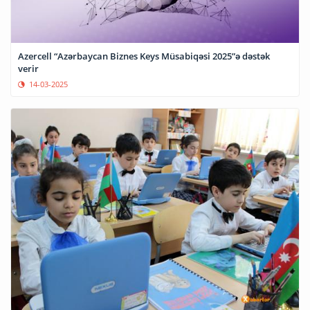
Azercell “Azərbaycan Biznes Keys Müsabiqəsi 2025”ə dəstək
verir
14-03-2025