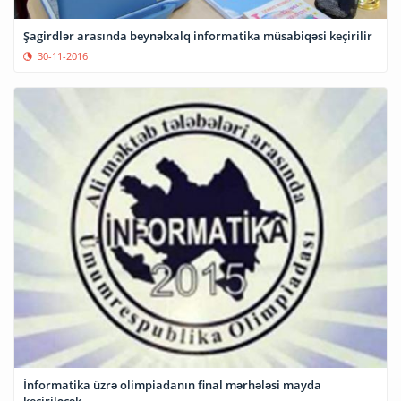
Şagirdlər arasında beynəlxalq informatika müsabiqəsi keçirilir
30-11-2016
İnformatika üzrə olimpiadanın final mərhələsi mayda
keçiriləcək