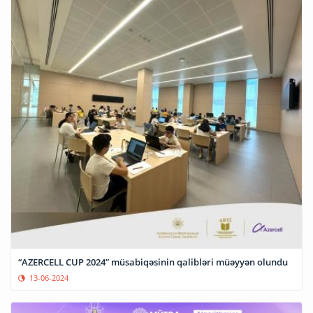
“AZERCELL CUP 2024” müsabiqəsinin qalibləri müəyyən olundu
13-06-2024