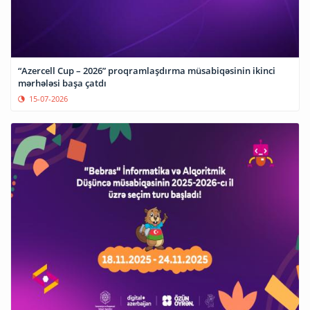
“Azercell Cup – 2026” proqramlaşdırma müsabiqəsinin ikinci
mərhələsi başa çatdı
15-07-2026