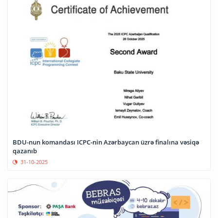
BDU-nun komandası ICPC-nin Azərbaycan üzrə finalına vəsiqə
qazanıb
31-10-2025