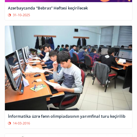
Azərbaycanda “Bebras” Həftəsi keçiriləcək
31-10-2025
İnformatika üzrə fənn olimpiadasının yarımfinal turu keçirilib
14-03-2016