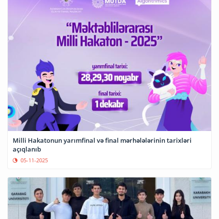
Milli Hakatonun yarımfinal və final mərhələlərinin tarixləri
açıqlanıb
05-11-2025