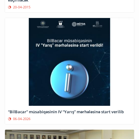
20-04-2015
“BilBacar” müsabiqəsinin IV “Yarış” mərhələsinə start verilib
06-04-2026