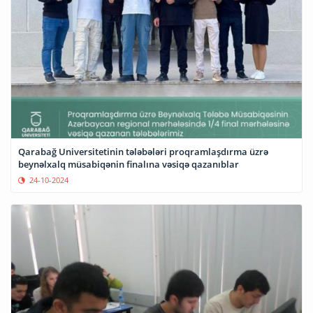
Qarabağ Universitetinin tələbələri proqramlaşdırma üzrə
beynəlxalq müsabiqənin finalına vəsiqə qazanıblar
24-10-2024