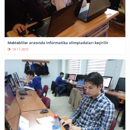
Məktəblilər arasında informatika olimpiadaları keçirilir
19-11-2015