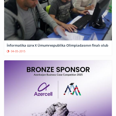
İnformatika üzrə X Ümumrespublika Olimpiadasının finalı olub
04-05-2015