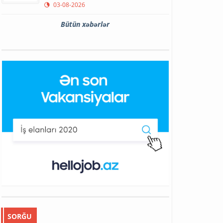
03-08-2026
Bütün xəbərlər
SORĞU