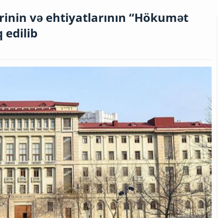
rinin və ehtiyatlarının “Hökumət
 edilib