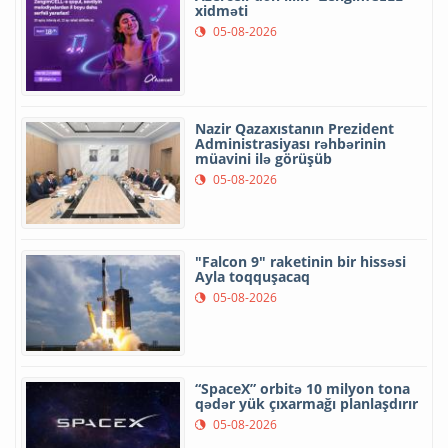
xidməti
05-08-2026
Nazir Qazaxıstanın Prezident
Administrasiyası rəhbərinin
müavini ilə görüşüb
05-08-2026
"Falcon 9" raketinin bir hissəsi
Ayla toqquşacaq
05-08-2026
“SpaceX” orbitə 10 milyon tona
qədər yük çıxarmağı planlaşdırır
05-08-2026