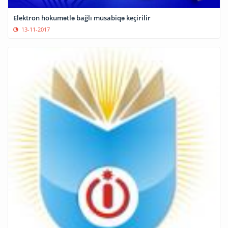
Elektron hökumətlə bağlı müsabiqə keçirilir
13-11-2017