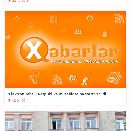
22-12-2015
“Elektron Təhsil” Respublika musabiqəsinə start verildi
12-04-2011