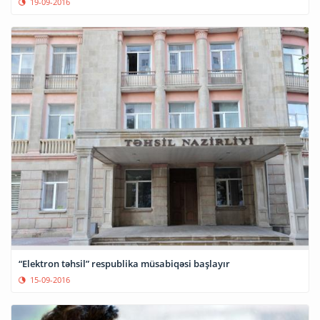
19-09-2016
“Elektron təhsil” respublika müsabiqəsi başlayır
15-09-2016