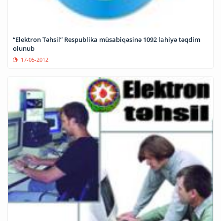
“Elektron Təhsil” Respublika müsabiqəsinə 1092 lahiyə təqdim
olunub
17-05-2012