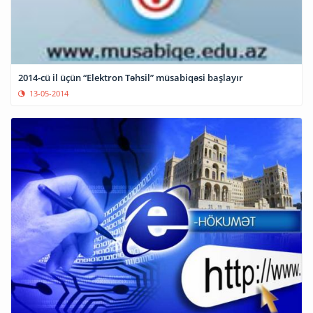
2014-cü il üçün “Elektron Təhsil” müsabiqəsi başlayır
13-05-2014