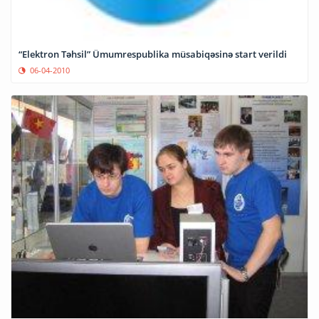
“Elektron Təhsil” Ümumrespublika müsabiqəsinə start verildi
06-04-2010