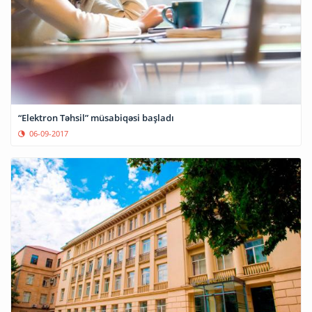
“Elektron Təhsil” müsabiqəsi başladı
06-09-2017