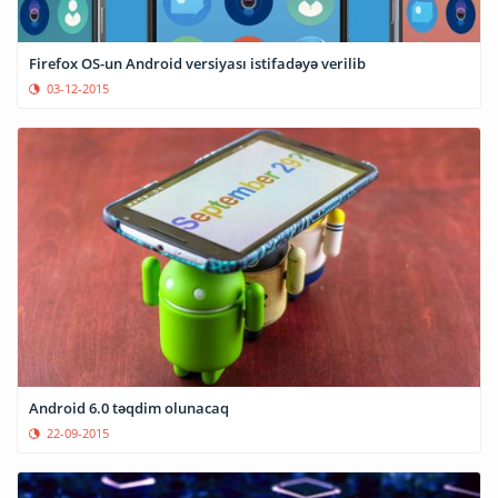
Firefox OS-un Android versiyası istifadəyə verilib
03-12-2015
Android 6.0 təqdim olunacaq
22-09-2015