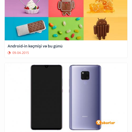
Android-in keçmişi və bu günü
09-04-2015