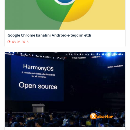
Google Chrome kanalını Android-ə təqdim etdi
03-05-2015