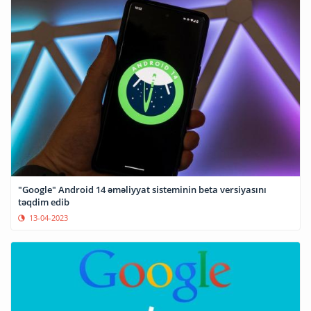
"Google" Android 14 əməliyyat sisteminin beta versiyasını
təqdim edib
13-04-2023