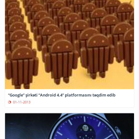
“Google” şirkəti “Android 4.4” platformasını təqdim edib
01-11-2013