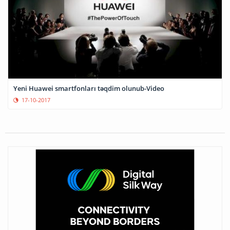
Yeni Huawei smartfonları təqdim olunub-Video
17-10-2017