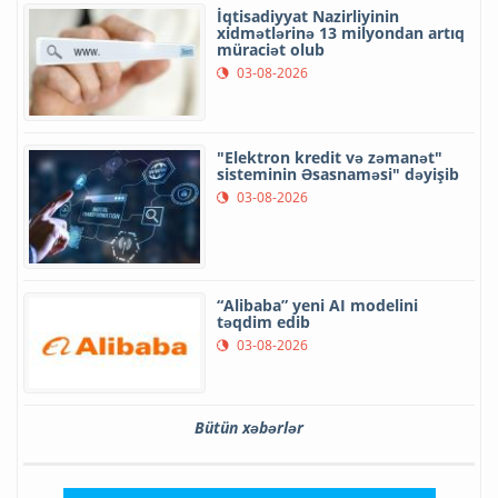
İqtisadiyyat Nazirliyinin
xidmətlərinə 13 milyondan artıq
müraciət olub
03-08-2026
"Elektron kredit və zəmanət"
sisteminin Əsasnaməsi" dəyişib
03-08-2026
“Alibaba” yeni AI modelini
təqdim edib
03-08-2026
Bütün xəbərlər