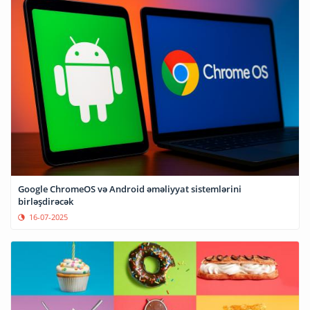
Google ChromeOS və Android əməliyyat sistemlərini
birləşdirəcək
16-07-2025