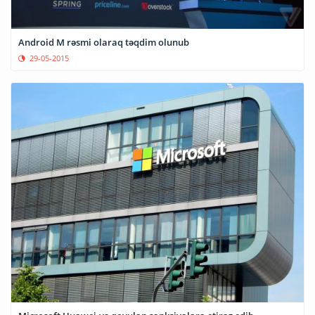
Android M rəsmi olaraq təqdim olunub
29-05-2015