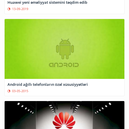
Huawei yeni əməliyyat sistemini təqdim edib
13-09-2019
Android ağıllı telefonların özəl xüsusiyyətləri
03-05-2015