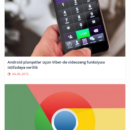
Android planşetlər üçün Viber-də videozəng funksiyası
istifadəyə verilib
04-06-2015