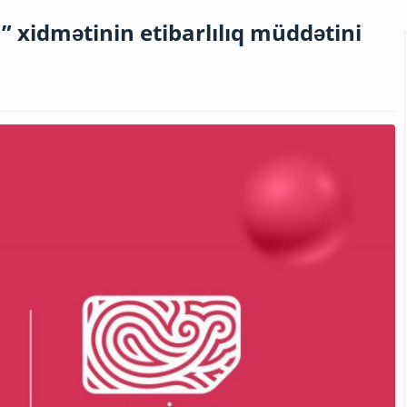
” xidmətinin etibarlılıq müddətini