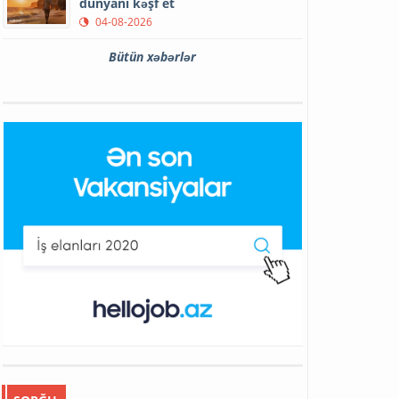
dünyanı kəşf et
04-08-2026
Bütün xəbərlər