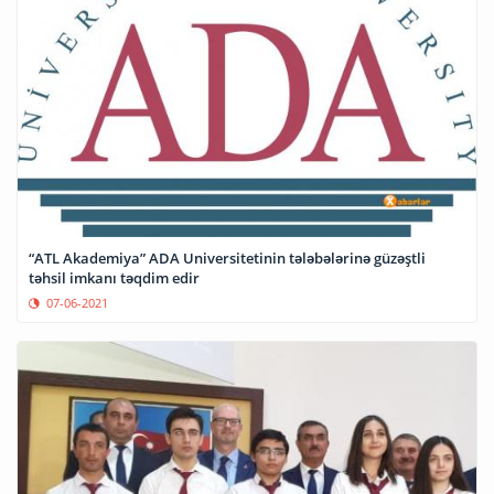
“ATL Akademiya” ADA Universitetinin tələbələrinə güzəştli
təhsil imkanı təqdim edir
07-06-2021