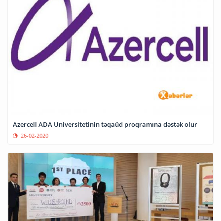
Azercell ADA Universitetinin təqaüd proqramına dəstək olur
26-02-2020