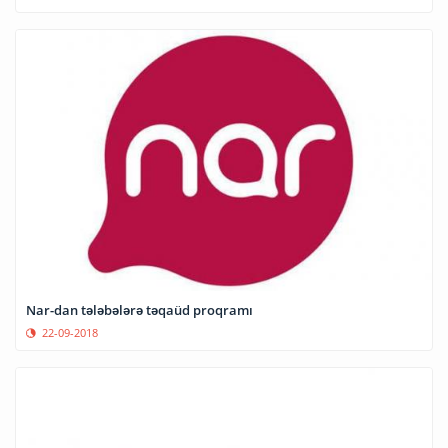
Nar-dan tələbələrə təqaüd proqramı
22-09-2018