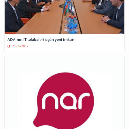
ADA-nın İT tələbələri üçün yeni imkan
21-09-2017