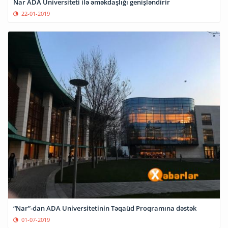
Nar ADA Universiteti ilə əməkdaşlığı genişləndirir
22-01-2019
“Nar”-dan ADA Universitetinin Təqaüd Proqramına dəstək
01-07-2019