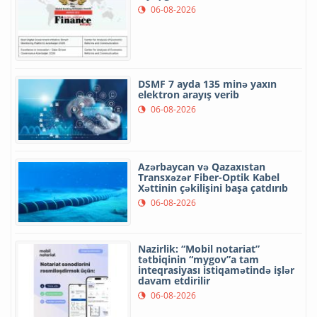
06-08-2026
DSMF 7 ayda 135 minə yaxın
elektron arayış verib
06-08-2026
Azərbaycan və Qazaxıstan
Transxəzər Fiber-Optik Kabel
Xəttinin çəkilişini başa çatdırıb
06-08-2026
Nazirlik: “Mobil notariat”
tətbiqinin “mygov”a tam
inteqrasiyası istiqamətində işlər
davam etdirilir
06-08-2026