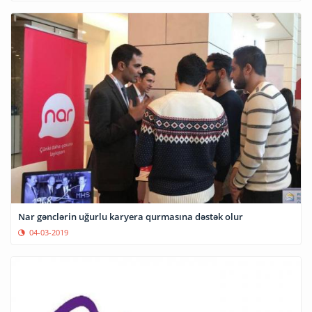
Nar gənclərin uğurlu karyera qurmasına dəstək olur
04-03-2019