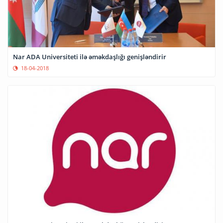
Nar ADA Universiteti ilə əməkdaşlığı genişləndirir
18-04-2018