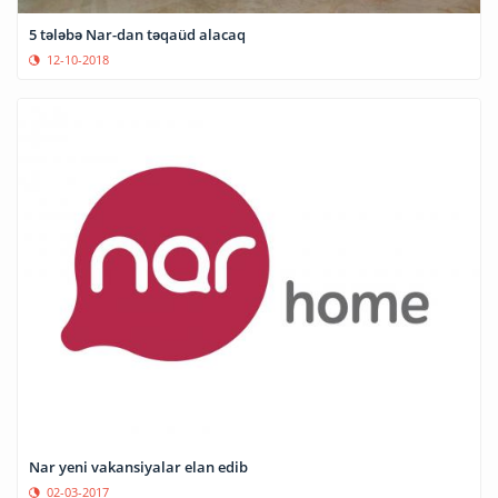
5 tələbə Nar-dan təqaüd alacaq
12-10-2018
Nar yeni vakansiyalar elan edib
02-03-2017