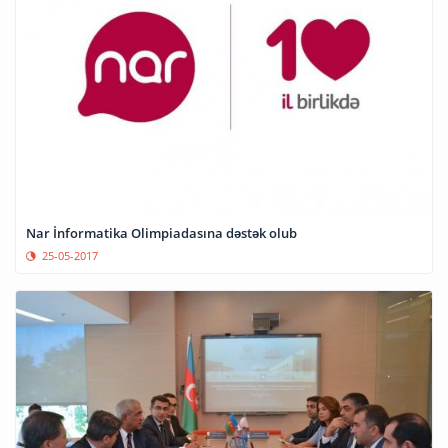
Nar İnformatika Olimpiadasına dəstək olub
25-05-2017