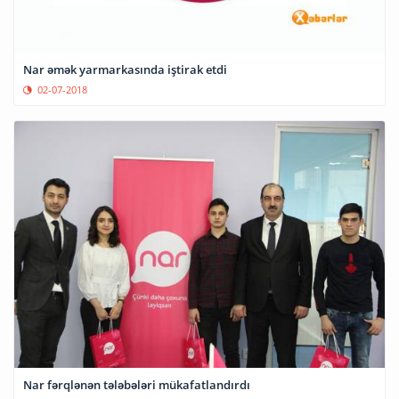
Nar əmək yarmarkasında iştirak etdi
02-07-2018
Nar fərqlənən tələbələri mükafatlandırdı