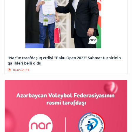
“Nar”ın tərəfdaşlıq etdiyi "Baku Open 2023" Şahmat turnirinin
qalibləri bəlli oldu
16-05-2023