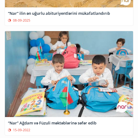
“Nar” ilin ən uğurlu abituriyentlərini mükafatlandırıb
08-09-2025
“Nar” Ağdam və Füzuli məktəblərinə səfər edib
15-09-2022