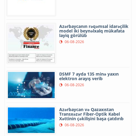
Azərbaycanın rəqəmsal idarəçilik
model iki beynəlxalq mükafata
layiq görülüb
06-08-2026
DSMF 7 ayda 135 minə yaxın
elektron arayış verib
06-08-2026
Azərbaycan və Qazaxıstan
Transxəzər Fiber-Optik Kabel
Xəttinin çəkilişini başa çatdırıb
06-08-2026