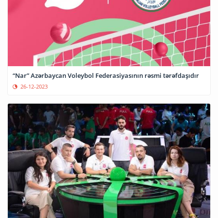
“Nar” Azərbaycan Voleybol Federasiyasının rəsmi tərəfdaşıdır
26-12-2023