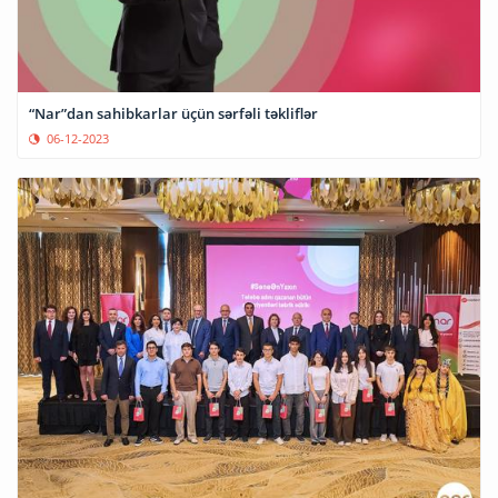
“Nar”dan sahibkarlar üçün sərfəli təkliflər
06-12-2023