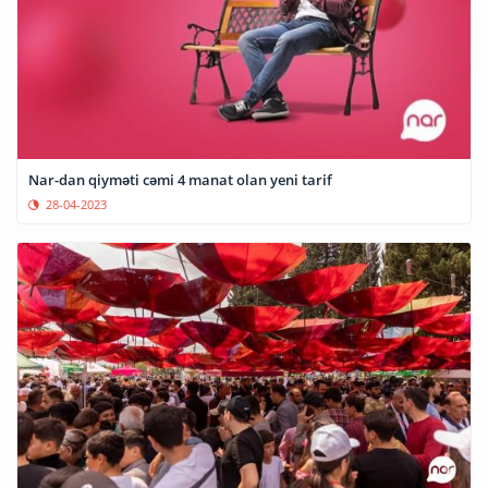
Nar-dan qiyməti cəmi 4 manat olan yeni tarif
28-04-2023