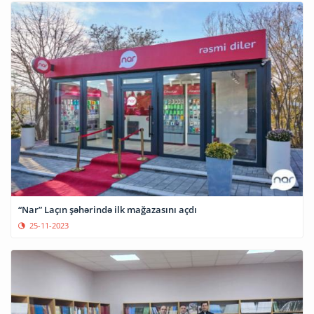
“Nar” Laçın şəhərində ilk mağazasını açdı
25-11-2023