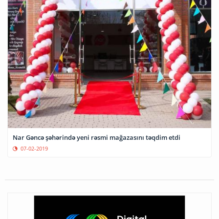
Nar Gəncə şəhərində yeni rəsmi mağazasını təqdim etdi
07-02-2019