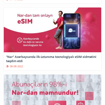
“Nar” Azərbaycanda ilk üztanıma texnologiyalı eSIM xidmətini
təqdim etdi
08-08-2022