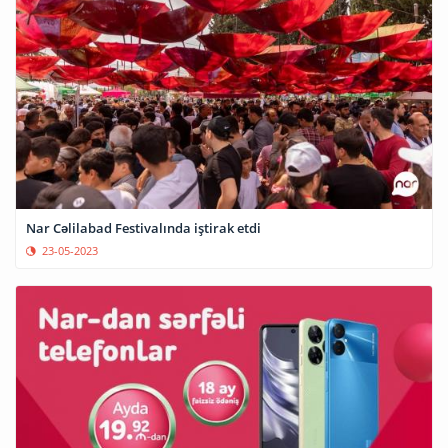
Nar Cəlilabad Festivalında iştirak etdi
23-05-2023