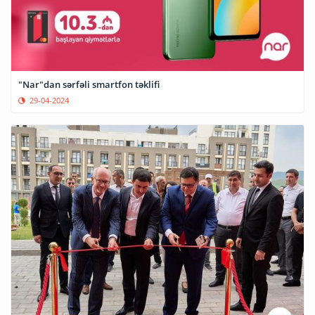
"Nar"dan sərfəli smartfon təklifi
29-04-2024