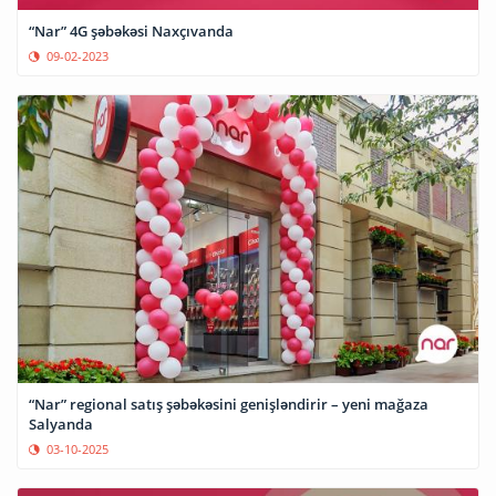
“Nar” 4G şəbəkəsi Naxçıvanda
09-02-2023
“Nar” regional satış şəbəkəsini genişləndirir – yeni mağaza
Salyanda
03-10-2025