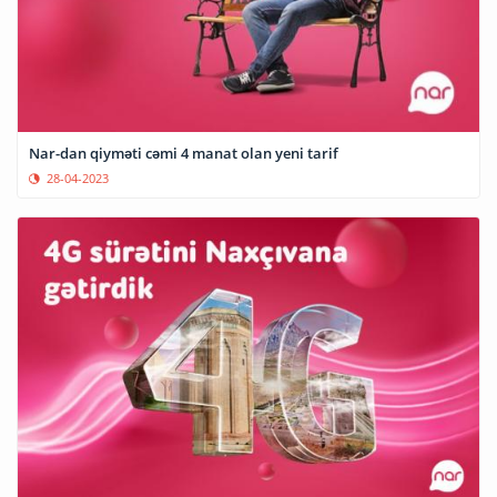
Nar-dan qiyməti cəmi 4 manat olan yeni tarif
28-04-2023