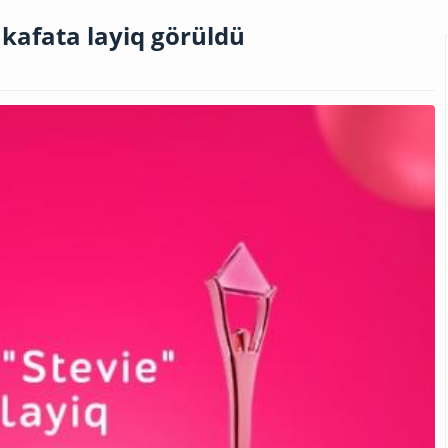
kafata layiq görüldü