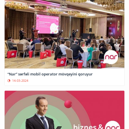
“Nar” sərfəli mobil operator mövqeyini qoruyur
14-03-2024