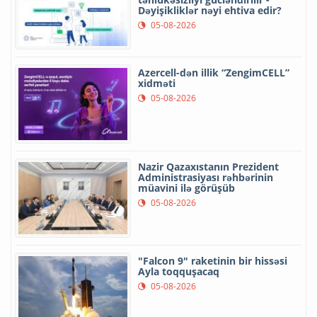
Dəyişikliklər nəyi ehtiva edir?
05-08-2026
Azercell-dən illik “ZengimCELL”
xidməti
05-08-2026
Nazir Qazaxıstanın Prezident
Administrasiyası rəhbərinin
müavini ilə görüşüb
05-08-2026
"Falcon 9" raketinin bir hissəsi
Ayla toqquşacaq
05-08-2026