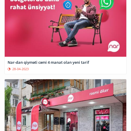
Nar-dan qiyməti cəmi 4 manat olan yeni tarif
28-04-2023