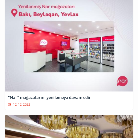
"Nar" mağazalarını yeniləməyə davam edir
12-12-2022