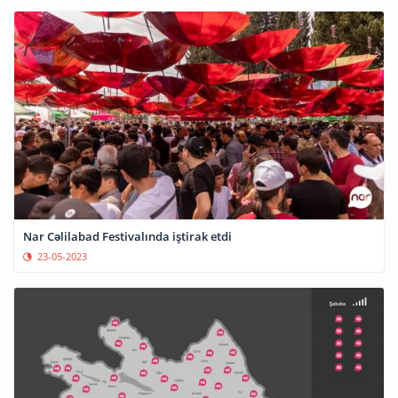
Nar Cəlilabad Festivalında iştirak etdi
23-05-2023