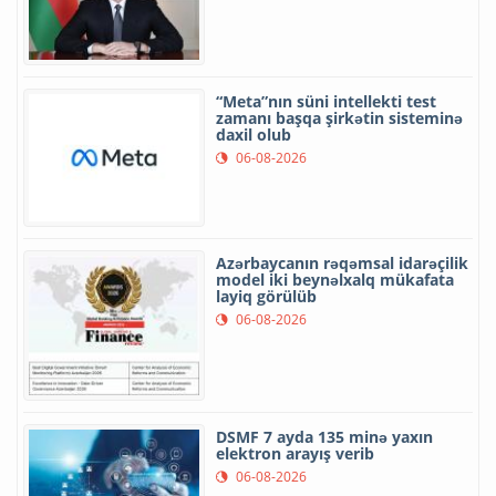
“Meta”nın süni intellekti test
zamanı başqa şirkətin sisteminə
daxil olub
06-08-2026
Azərbaycanın rəqəmsal idarəçilik
model iki beynəlxalq mükafata
layiq görülüb
06-08-2026
DSMF 7 ayda 135 minə yaxın
elektron arayış verib
06-08-2026