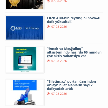
07-08-2026
Fitch ABB-nin reytinqini növbəti
dəfə yüksəltdi!
07-08-2026
“Əmək və Məşğulluq”
altsistemində hazırda 65 mindən
çox aktiv vakansiya var
07-08-2026
“Biletim.az” portalı üzərindən
onlayn bilet alanların sayı 2
dəfəyədək artıb
07-08-2026