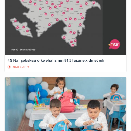
4G Nar şəbəkəsi ölkə əhalisinin 91,5 faizinə xidmət edir
30-09-2019