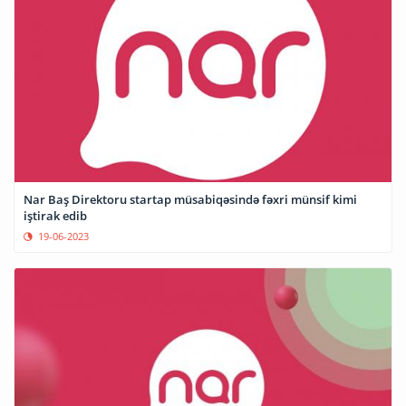
Nar Baş Direktoru startap müsabiqəsində fəxri münsif kimi
iştirak edib
19-06-2023