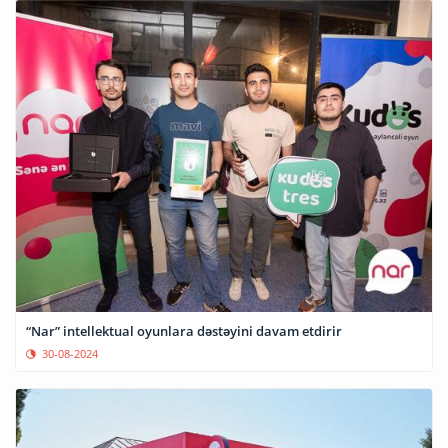
“Nar” intellektual oyunlara dəstəyini davam etdirir
30-08-2024