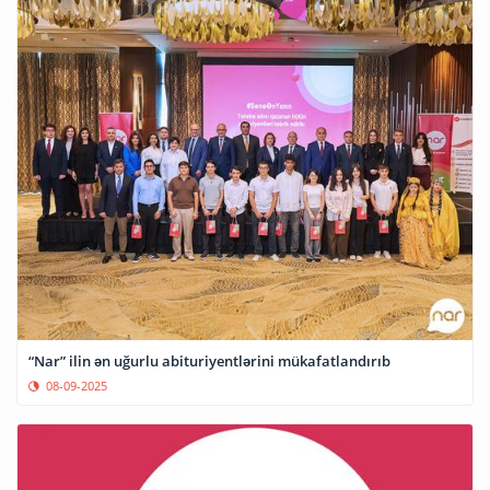
“Nar” ilin ən uğurlu abituriyentlərini mükafatlandırıb
08-09-2025