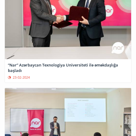
“Nar” Azərbaycan Texnologiya Universiteti ilə əməkdaşlığa
başladı
23-02-2024