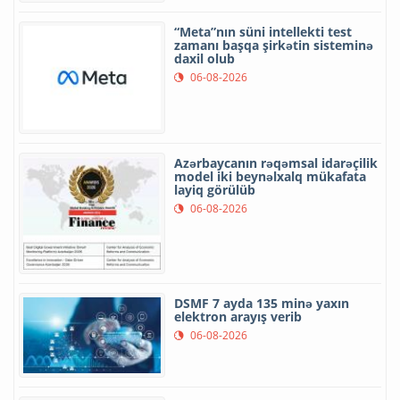
“Meta”nın süni intellekti test
zamanı başqa şirkətin sisteminə
daxil olub
06-08-2026
Azərbaycanın rəqəmsal idarəçilik
model iki beynəlxalq mükafata
layiq görülüb
06-08-2026
DSMF 7 ayda 135 minə yaxın
elektron arayış verib
06-08-2026