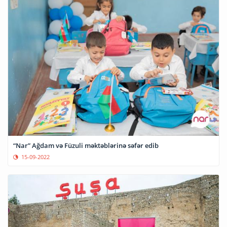
“Nar” Ağdam və Füzuli məktəblərinə səfər edib
15-09-2022