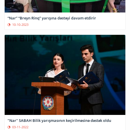
“Nar” “Breyn Rinq” yarışına dəstəyi davam etdirir
10-10-2023
"Nar" SABAH Bilik yarışmasının keçirilməsinə dəstək oldu
03-11-2022