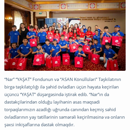
“Nar” “YAŞAT” Fondunun və “ASAN Könüllüləri” Təşkilatının
birgə təşkilatçılığı ilə şəhid övladları üçün həyata keçirilən
üçüncü “YAŞAT” düşərgəsində iştirak edib. “Nar”ın da
dəstəkçilərindən olduğu layihənin əsas məqsədi
torpaqlarımızın azadlığı uğrunda canından keçmiş səhid
övladlarının yay tətillərinin səmərəli keçirilməsinə və onların
şəxsi inkişaflarına dəstək olmaqdır.