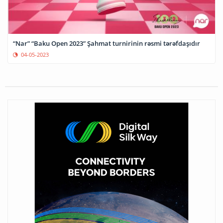
“Nar” “Baku Open 2023” Şahmat turnirinin rəsmi tərəfdaşıdır
04-05-2023