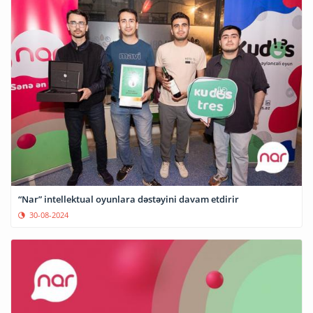
“Nar” intellektual oyunlara dəstəyini davam etdirir
30-08-2024