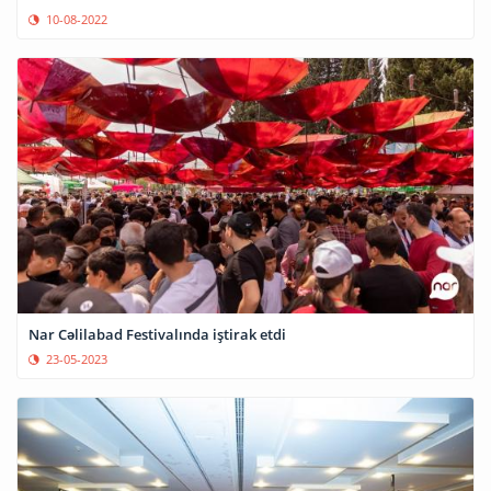
10-08-2022
Nar Cəlilabad Festivalında iştirak etdi
23-05-2023