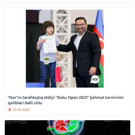
“Nar”ın tərəfdaşlıq etdiyi "Baku Open 2023" Şahmat turnirinin
qalibləri bəlli oldu
16-05-2023