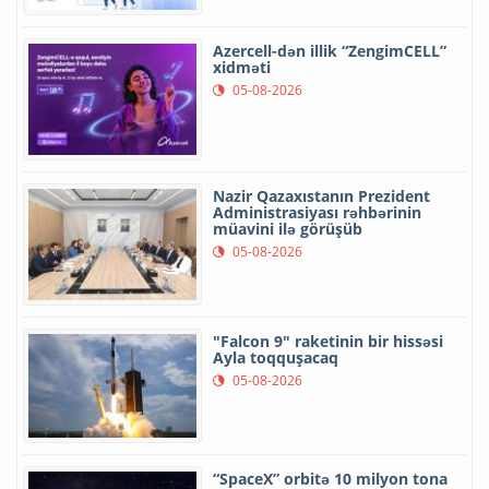
Azercell-dən illik “ZengimCELL”
xidməti
05-08-2026
Nazir Qazaxıstanın Prezident
Administrasiyası rəhbərinin
müavini ilə görüşüb
05-08-2026
"Falcon 9" raketinin bir hissəsi
Ayla toqquşacaq
05-08-2026
“SpaceX” orbitə 10 milyon tona