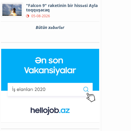
"Falcon 9" raketinin bir hissəsi Ayla
toqquşacaq
05-08-2026
Bütün xəbərlər