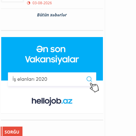
03-08-2026
Bütün xəbərlər
SORĞU