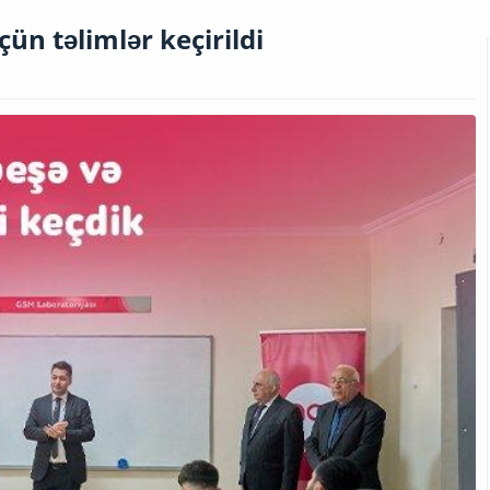
çün təlimlər keçirildi