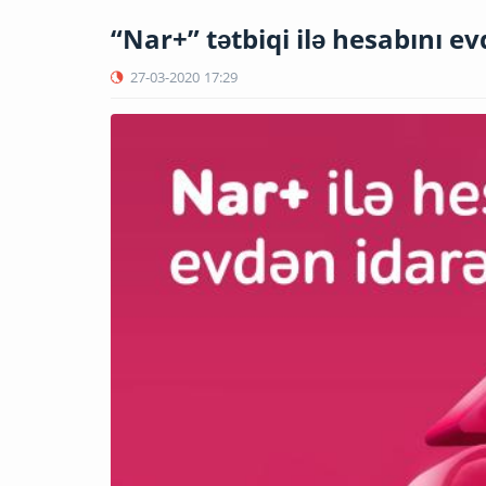
“Nar+” tətbiqi ilə hesabını ev
27-03-2020
17:29