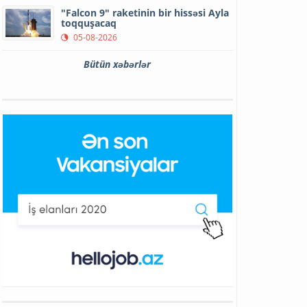
"Falcon 9" raketinin bir hissəsi Ayla
toqquşacaq
05-08-2026
Bütün xəbərlər