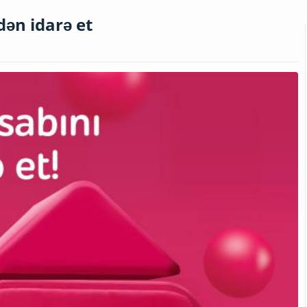
dən idarə et