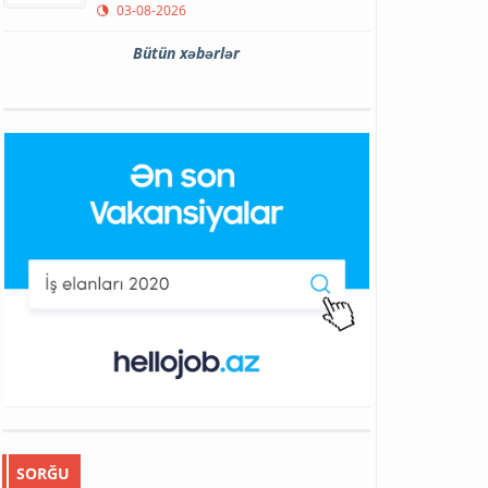
03-08-2026
Bütün xəbərlər
SORĞU