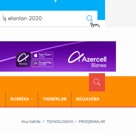
RUBRİKA
TƏDBİRLƏR
MÜSAHİBƏ
Ana Səhifə
TEXNOLOGİYA
PROQRAMLAR