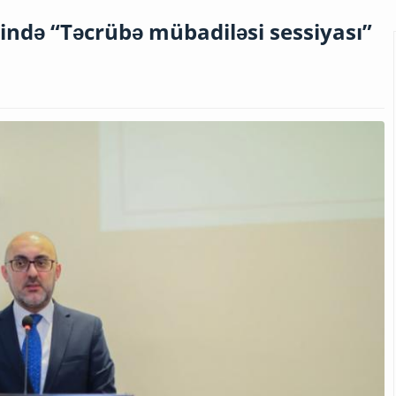
sində “Təcrübə mübadiləsi sessiyası”