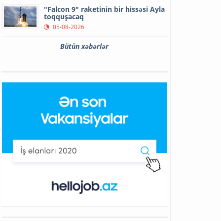
"Falcon 9" raketinin bir hissəsi Ayla
toqquşacaq
05-08-2026
Bütün xəbərlər