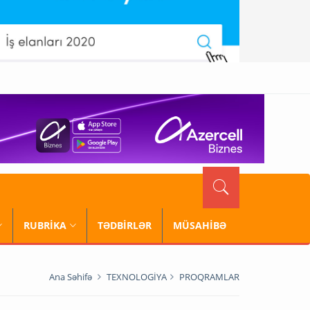
RUBRİKA
TƏDBİRLƏR
MÜSAHİBƏ
Ana Səhifə
TEXNOLOGİYA
PROQRAMLAR