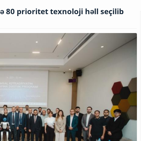
80 prioritet texnoloji həll seçilib