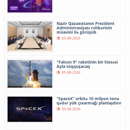
Nazir Qazaxıstanın Prezident
Administrasiyası rəhbərinin
müavini ilə görüşüb
05-08-2026
"Falcon 9" raketinin bir hissəsi
Ayla toqquşacaq
05-08-2026
“SpaceX” orbitə 10 milyon tona
qədər yük çıxarmağı planlaşdırır
05-08-2026