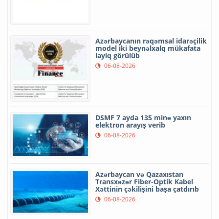
Azərbaycanın rəqəmsal idarəçilik
model iki beynəlxalq mükafata
layiq görülüb
06-08-2026
DSMF 7 ayda 135 minə yaxın
elektron arayış verib
06-08-2026
Azərbaycan və Qazaxıstan
Transxəzər Fiber-Optik Kabel
Xəttinin çəkilişini başa çatdırıb
06-08-2026