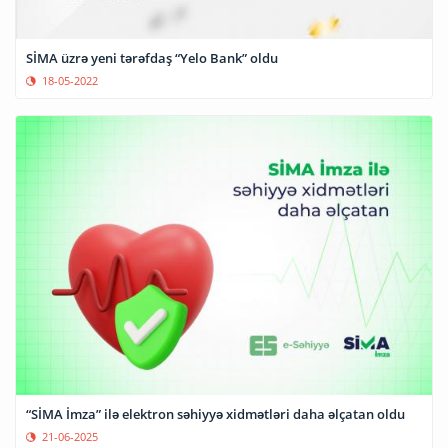
SİMA üzrə yeni tərəfdaş “Yelo Bank” oldu
18-05-2022
“SİMA İmza” ilə elektron səhiyyə xidmətləri daha əlçatan oldu
21-06-2025