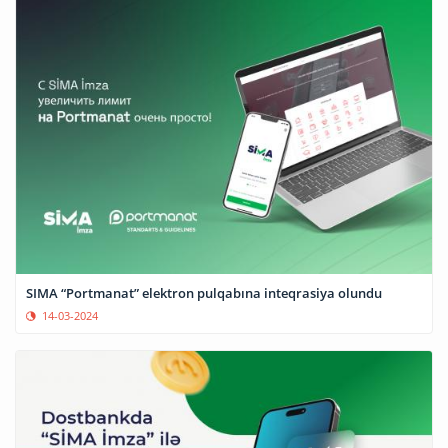
SIMA “Portmanat” elektron pulqabına inteqrasiya olundu
14-03-2024