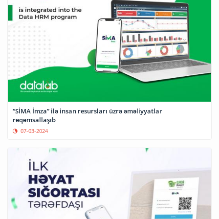
“SİMA İmza” ilə insan resursları üzrə əməliyyatlar
rəqəmsallaşıb
07-03-2024