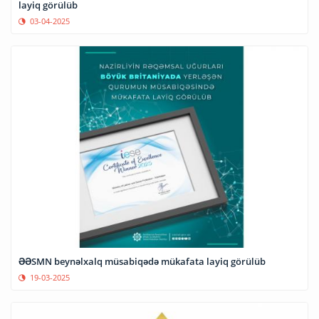
layiq görülüb
03-04-2025
ƏƏSMN beynəlxalq müsabiqədə mükafata layiq görülüb
19-03-2025