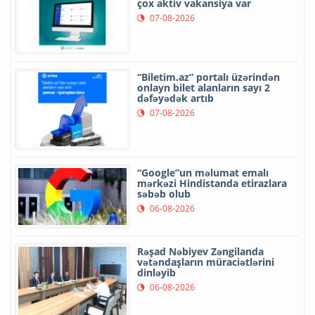
çox aktiv vakansiya var
07-08-2026
“Biletim.az” portalı üzərindən
onlayn bilet alanların sayı 2
dəfəyədək artıb
07-08-2026
“Google”un məlumat emalı
mərkəzi Hindistanda etirazlara
səbəb olub
06-08-2026
Rəşad Nəbiyev Zəngilanda
vətəndaşların müraciətlərini
dinləyib
06-08-2026