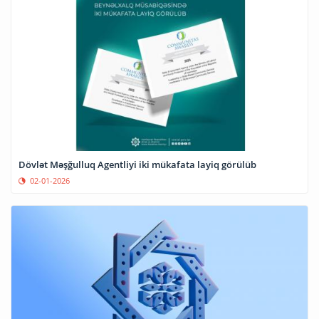
Dövlət Məşğulluq Agentliyi iki mükafata layiq görülüb
02-01-2026