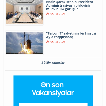
Nazir Qazaxıstanın Prezident
Administrasiyası rəhbərinin
müavini ilə görüşüb
05-08-2026
"Falcon 9" raketinin bir hissəsi
Ayla toqquşacaq
05-08-2026
Bütün xəbərlər