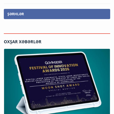
ŞƏRHLƏR
OXŞAR XƏBƏRLƏR