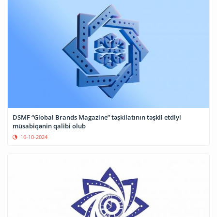
DSMF “Global Brands Magazine” təşkilatının təşkil etdiyi
müsabiqənin qalibi olub
16-10-2024