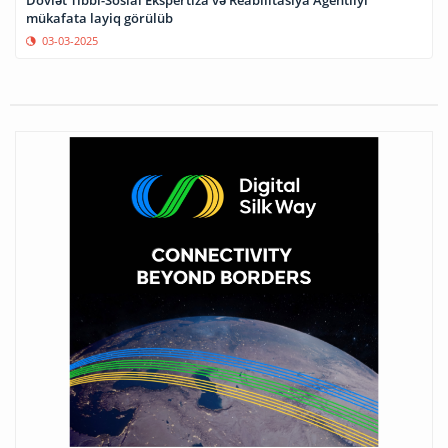
Dövlət Tibbi-Sosial Ekspertiza və Reabilitasiya Agentliyi
mükafata layiq görülüb
03-03-2025