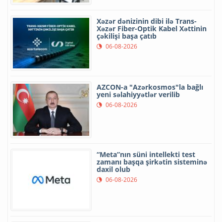
Xəzər dənizinin dibi ilə Trans-
Xəzər Fiber-Optik Kabel Xəttinin
çəkilişi başa çatıb
06-08-2026
AZCON-a "Azərkosmos"la bağlı
yeni səlahiyyətlər verilib
06-08-2026
“Meta”nın süni intellekti test
zamanı başqa şirkətin sisteminə
daxil olub
06-08-2026