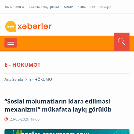
ANA SƏHİFƏ
LAYİHƏ HAQQINDA
ARXİV
XƏBƏRLƏR
ƏLAQƏ
E - HÖKUMƏT
Ana Səhifə
E - HÖKUMƏT
“Sosial məlumatların idarə edilməsi
mexanizmi” mükafata layiq görülüb
23-03-2026
19:06