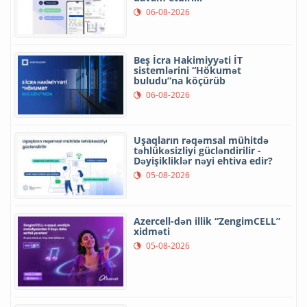
06-08-2026
Beş İcra Hakimiyyəti İT
sistemlərini “Hökumət
buludu”na köçürüb
06-08-2026
Uşaqların rəqəmsal mühitdə
təhlükəsizliyi gücləndirilir -
Dəyişikliklər nəyi ehtiva edir?
05-08-2026
Azercell-dən illik “ZengimCELL”
xidməti
05-08-2026