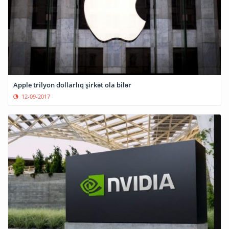
Apple trilyon dollarlıq şirkət ola bilər
12-09-2017