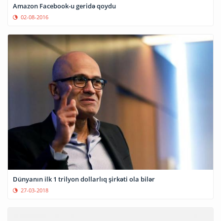
Amazon Facebook-u geridə qoydu
02-08-2016
Dünyanın ilk 1 trilyon dollarlıq şirkəti ola bilər
27-03-2018