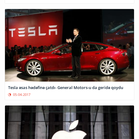
Tesla əsas hədəfinə çatdı- General Motors-u da geridə qoydu
05-04-2017