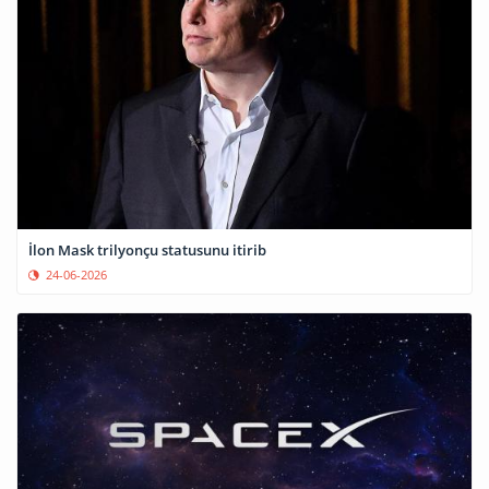
İlon Mask trilyonçu statusunu itirib
24-06-2026