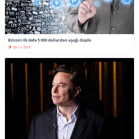
Bitcoin ilk dəfə 5 000 dollardan aşağı düşdü
20-11-2018