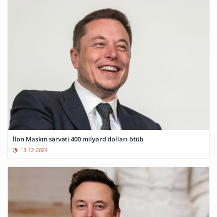
İlon Maskın sərvəti 400 milyard dolları ötüb
13-12-2024