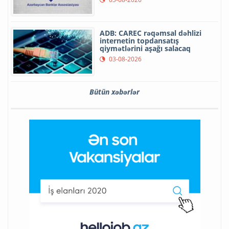
ADB: CAREC rəqəmsal dəhlizi
internetin topdansatış
qiymətlərini aşağı salacaq
03-08-2026
Bütün xəbərlər